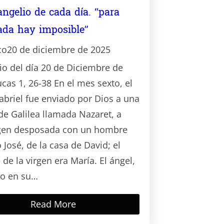
angelio de cada día. “para
ada hay imposible”
co
20 de diciembre de 2025
io del día 20 de Diciembre de
ucas 1, 26-38 En el mes sexto, el
abriel fue enviado por Dios a una
de Galilea llamada Nazaret, a
rgen desposada con un hombre
 José, de la casa de David; el
de la virgen era María. El ángel,
do en su…
Read More