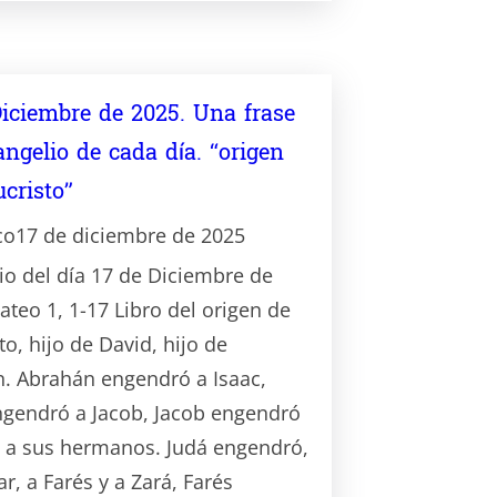
Diciembre de 2025. Una frase
angelio de cada día. “origen
ucristo”
co
17 de diciembre de 2025
io del día 17 de Diciembre de
ateo 1, 1-17 Libro del origen de
to, hijo de David, hijo de
. Abrahán engendró a Isaac,
ngendró a Jacob, Jacob engendró
y a sus hermanos. Judá engendró,
r, a Farés y a Zará, Farés