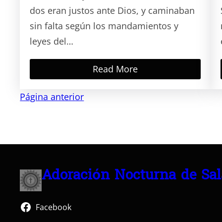
dos eran justos ante Dios, y caminaban
sin falta según los mandamientos y
leyes del…
Read More
Página anterior
Adoración Nocturna de Sa
Facebook