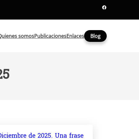
Facebook
Quienes somos
Publicaciones
Enlaces
Blog
25
Diciembre de 2025. Una frase