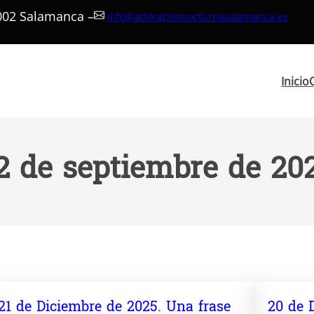
7002 Salamanca –
info@adoracionnocturnasalamanca.es
Inicio
2 de septiembre de 20
21 de Diciembre de 2025. Una frase
20 de 