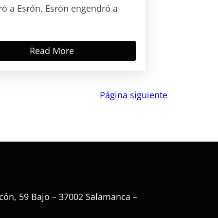
ó a Esrón, Esrón engendró a
Read More
Página siguiente
cón, 59 Bajo – 37002 Salamanca –