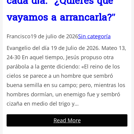
cada día. “¿Quieres que
vayamos a arrancarla?”
Francisco
19 de julio de 2026
Sin categoría
Evangelio del día 19 de Julio de 2026. Mateo 13,
24-30 En aquel tiempo, Jesús propuso otra
parábola a la gente diciendo: «El reino de los
cielos se parece a un hombre que sembró
buena semilla en su campo; pero, mientras los
hombres dormían, un enemigo fue y sembró
cizaña en medio del trigo y…
Read More