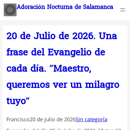
Saltar
Adoración Nocturna de Salamanca
al
contenido
20 de Julio de 2026. Una
frase del Evangelio de
cada día. “Maestro,
queremos ver un milagro
tuyo”
Francisco
20 de julio de 2026
Sin categoría