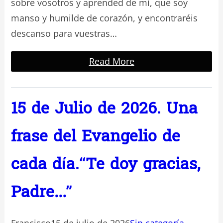
sobre vosotros y aprended de mí, que soy
manso y humilde de corazón, y encontraréis
descanso para vuestras…
Read More
15 de Julio de 2026. Una
frase del Evangelio de
cada día.“Te doy gracias,
Padre…”
Francisco
15 de julio de 2026
Sin categoría