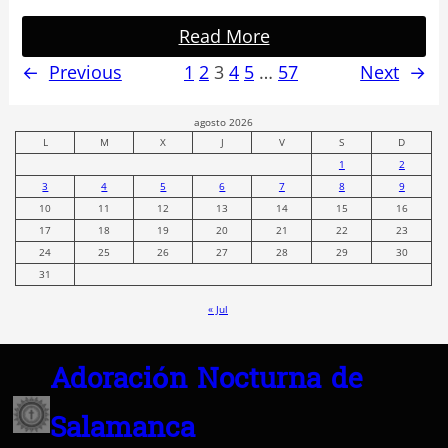
Read More
←
Previous
1
2
3
4
5
…
57
Next
→
agosto 2026
L
M
X
J
V
S
D
1
2
3
4
5
6
7
8
9
10
11
12
13
14
15
16
17
18
19
20
21
22
23
24
25
26
27
28
29
30
31
« Jul
Adoración Nocturna de
Salamanca