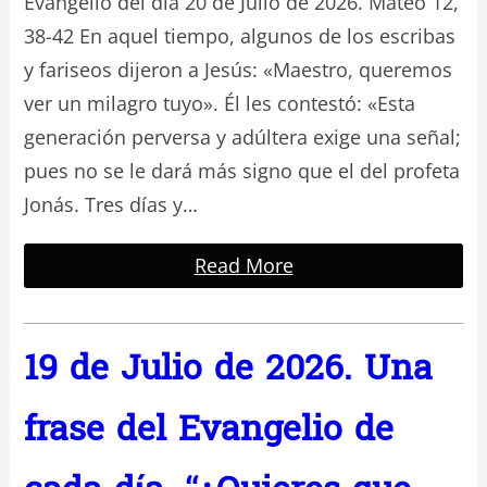
Evangelio del día 20 de Julio de 2026. Mateo 12,
38-42 En aquel tiempo, algunos de los escribas
y fariseos dijeron a Jesús: «Maestro, queremos
ver un milagro tuyo». Él les contestó: «Esta
generación perversa y adúltera exige una señal;
pues no se le dará más signo que el del profeta
Jonás. Tres días y…
Read More
19 de Julio de 2026. Una
frase del Evangelio de