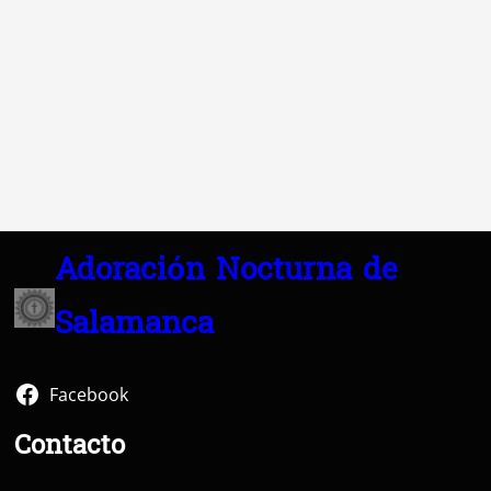
Adoración Nocturna de
Salamanca
Facebook
Contacto