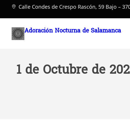
Saltar
Calle Condes de Crespo Rascón, 59 Bajo – 3
al
contenido
Adoración Nocturna de Salamanca
1 de Octubre de 202