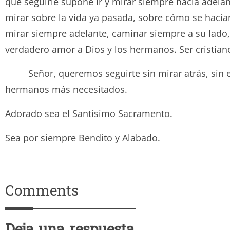
que seguirle supone ir y mirar siempre hacia adela
mirar sobre la vida ya pasada, sobre cómo se hacían
mirar siempre adelante, caminar siempre a su lado, 
verdadero amor a Dios y los hermanos. Ser cristian
Señor, queremos seguirte sin mirar atrás, sin ent
hermanos más necesitados.
Adorado sea el Santísimo Sacramento.
Sea por siempre Bendito y Ala
Comments