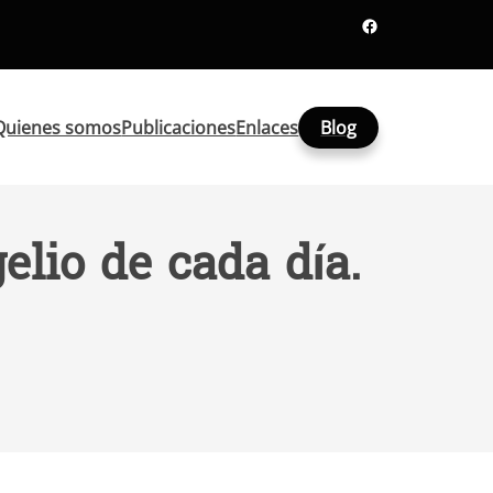
Facebook
Quienes somos
Publicaciones
Enlaces
Blog
elio de cada día.