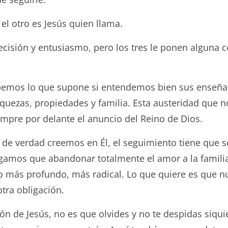
 otro es Jesús quien llama.
isión y entusiasmo, pero los tres le ponen alguna c
emos lo que supone si entendemos bien sus enseña
ezas, propiedades y familia. Esta austeridad que nos
empre por delante el anuncio del Reino de Dios.
 verdad creemos en Él, el seguimiento tiene que se
gamos que abandonar totalmente el amor a la familia
go más profundo, más radical. Lo que quiere es que 
tra obligación.
e Jesús, no es que olvides y no te despidas siquier