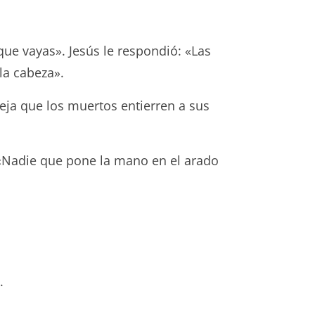
que vayas». Jesús le respondió: «Las
la cabeza».
Deja que los muertos entierren a sus
: «Nadie que pone la mano en el arado
.