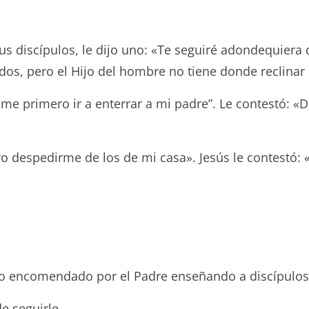
s discípulos, le dijo uno: «Te seguiré adondequiera 
idos, pero el Hijo del hombre no tiene donde reclinar 
ame primero ir a enterrar a mi padre”. Le contestó: «
ero despedirme de los de mi casa». Jesús le contestó
encomendado por el Padre enseñando a discípulos
 seguirle.