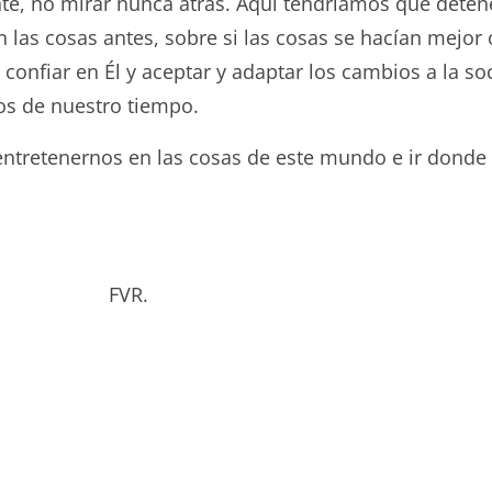
nte, no mirar nunca atrás. Aquí tendríamos que deten
 las cosas antes, sobre si las cosas se hacían mejor 
confiar en Él y aceptar y adaptar los cambios a la s
os de nuestro tiempo.
retenernos en las cosas de este mundo e ir donde t
bado. FVR.