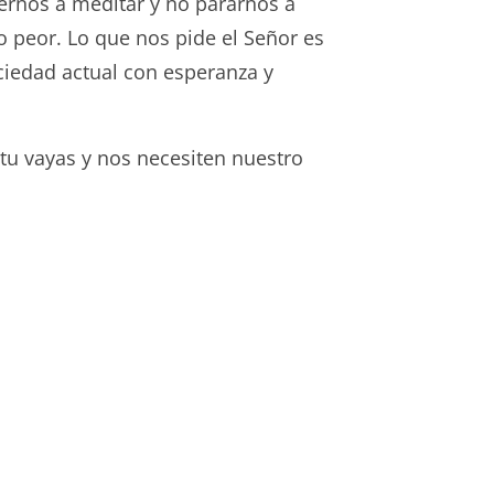
ernos a meditar y no pararnos a
o peor. Lo que nos pide el Señor es
ociedad actual con esperanza y
u vayas y nos necesiten nuestro