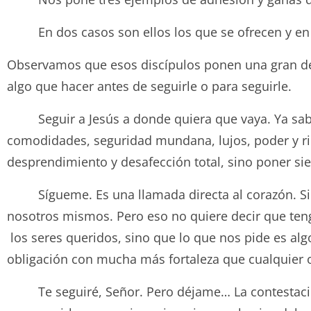
En dos casos son ellos los que se ofrecen y en el
Observamos que esos discípulos ponen una gran dec
algo que hacer antes de seguirle o para seguirle.
Seguir a Jesús a donde quiera que vaya. Ya sab
comodidades, seguridad mundana, lujos, poder y riqu
desprendimiento y desafección total, sino poner si
Sígueme. Es una llamada directa al corazón. Si de
nosotros mismos. Pero eso no quiere decir que ten
los seres queridos, sino que lo que nos pide es al
obligación con mucha más fortaleza que cualquier o
Te seguiré, Señor. Pero déjame… La contestación d