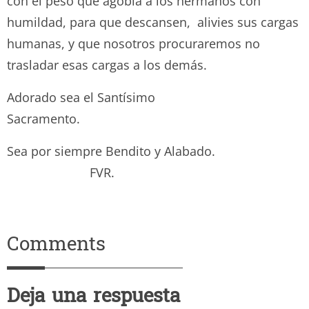
con el peso que agobia a los hermanos con
humildad, para que descansen, alivies sus cargas
humanas, y que nosotros procuraremos no
trasladar esas cargas a los demás.
Adorado sea el Santísimo
Sacramento.
Sea por siempre Bendito y Alabado.
FVR.
Comments
Deja una respuesta