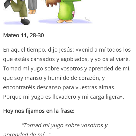
Mateo 11, 28-30
En aquel tiempo, dijo Jesús: «Venid a mí todos los
que estáis cansados y agobiados, y yo os aliviaré.
Tomad mi yugo sobre vosotros y aprended de mí,
que soy manso y humilde de corazón, y
encontraréis descanso para vuestras almas.
Porque mi yugo es llevadero y mi carga ligera».
Hoy nos fijamos en la frase:
“Tomad mi yugo sobre vosotros y
aprended de mí…”