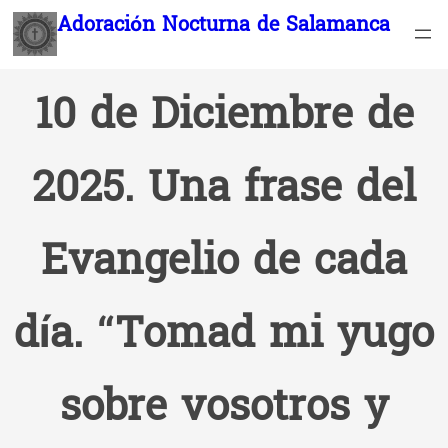
Saltar
Adoración Nocturna de Salamanca
al
contenido
10 de Diciembre de
2025. Una frase del
Evangelio de cada
día. “Tomad mi yugo
sobre vosotros y