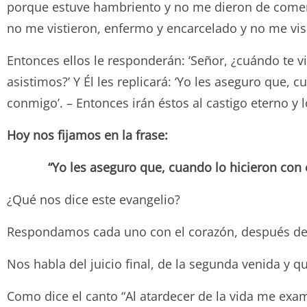
porque estuve hambriento y no me dieron de comer,
no me vistieron, enfermo y encarcelado y no me visi
Entonces ellos le responderán: ‘Señor, ¿cuándo te 
asistimos?’ Y Él les replicará: ‘Yo les aseguro que,
conmigo’. – Entonces irán éstos al castigo eterno y lo
Hoy nos fijamos en la frase:
“
Yo les aseguro que, cuando lo hicieron con 
¿Qué nos dice este evangelio?
Respondamos cada uno con el corazón, después de
Nos habla del juicio final, de la segunda venida y 
Como dice el canto “Al atardecer de la vida me exa