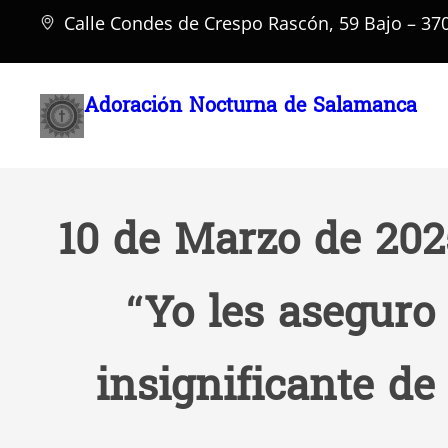
Saltar
Calle Condes de Crespo Rascón, 59 Bajo – 3
al
contenido
Adoración Nocturna de Salamanca
10 de Marzo de 2025
“Yo les aseguro
insignificante d