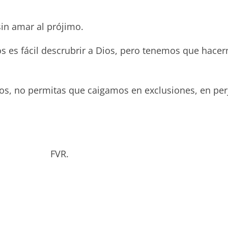
in amar al prójimo.
nos es fácil descrubrir a Dios, pero tenemos que hace
, no permitas que caigamos en exclusiones, en perju
bado. FVR.