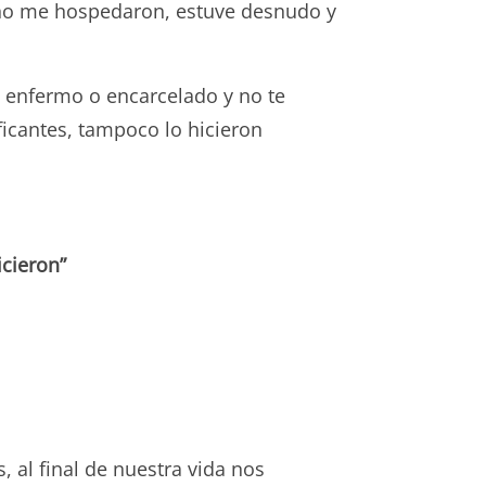
 no me hospedaron, estuve desnudo y
, enfermo o encarcelado y no te
ficantes, tampoco lo hicieron
icieron”
 al final de nuestra vida nos