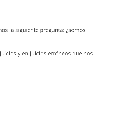
rnos la siguiente pregunta: ¿somos
icios y en juicios erróneos que nos