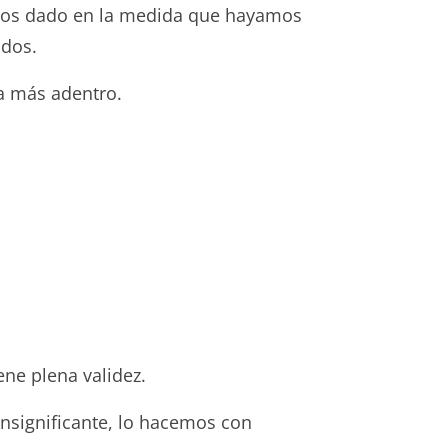
mos dado en la medida que hayamos
ados.
ra más adentro.
ene plena validez.
insignificante, lo hacemos con