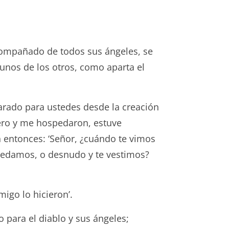
acompañado de todos sus ángeles, se
 unos de los otros, como aparta el
arado para ustedes desde la creación
ero y me hospedaron, estuve
n entonces: ‘Señor, ¿cuándo te vimos
pedamos, o desnudo y te vestimos?
igo lo hicieron’.
 para el diablo y sus ángeles;