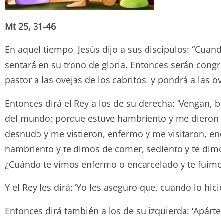
Mt 25, 31-46
En aquel tiempo, Jesús dijo a sus discípulos: “Cua
sentará en su trono de gloria. Entonces serán congre
pastor a las ovejas de los cabritos, y pondrá a las o
Entonces dirá el Rey a los de su derecha: ‘Vengan,
del mundo; porque estuve hambriento y me dieron d
desnudo y me vistieron, enfermo y me visitaron, enc
hambriento y te dimos de comer, sediento y te dim
¿Cuándo te vimos enfermo o encarcelado y te fuimos
Y el Rey les dirá: ‘Yo les aseguro que, cuando lo hi
Entonces dirá también a los de su izquierda: ‘Apárt