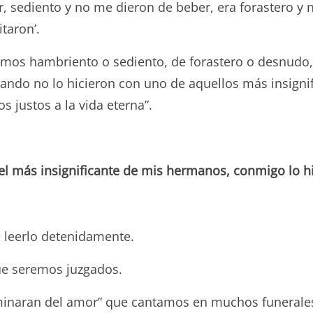
 sediento y no me dieron de beber, era forastero y
taron’.
vimos hambriento o sediento, de forastero o desnudo
 cuando no lo hicieron con uno de aquellos más insigni
s justos a la vida eterna”.
el más insignificante de mis hermanos, conmigo lo h
 leerlo detenidamente.
que seremos juzgados.
minaran del amor” que cantamos en muchos funerales,