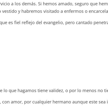
rvicio a los demás. Si hemos amado, seguro que he
vestido y habremos visitado a enfermos o encarcel
 que es fiel reflejo del evangelio, pero cantado penet
e lo que hagamos tiene validez, o por lo menos no ti
s, con amor, por cualquier hermano aunque este sea 