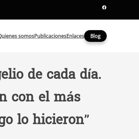
Facebook
Quienes somos
Publicaciones
Enlaces
Blog
lio de cada día.
on con el más
o lo hicieron”