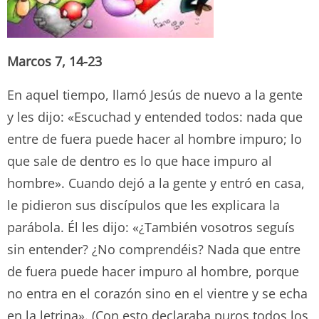
Marcos 7, 14-23
En aquel tiempo, llamó Jesús de nuevo a la gente
y les dijo: «Escuchad y entended todos: nada que
entre de fuera puede hacer al hombre impuro; lo
que sale de dentro es lo que hace impuro al
hombre». Cuando dejó a la gente y entró en casa,
le pidieron sus discípulos que les explicara la
parábola. Él les dijo: «¿También vosotros seguís
sin entender? ¿No comprendéis? Nada que entre
de fuera puede hacer impuro al hombre, porque
no entra en el corazón sino en el vientre y se echa
en la letrina». (Con esto declaraba puros todos los