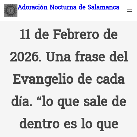
Saltar
Adoración Nocturna de Salamanca
al
contenido
11 de Febrero de
2026. Una frase del
Evangelio de cada
día. “lo que sale de
dentro es lo que