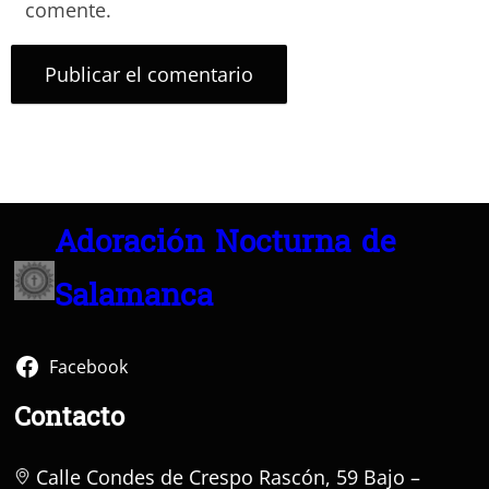
comente.
Adoración Nocturna de
Salamanca
Facebook
Contacto
Calle Condes de Crespo Rascón, 59 Bajo –