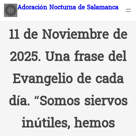
Saltar
Adoración Nocturna de Salamanca
al
contenido
11 de Noviembre de
2025. Una frase del
Evangelio de cada
día. “Somos siervos
inútiles, hemos