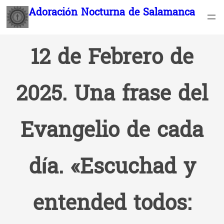
Saltar
Adoración Nocturna de Salamanca
al
contenido
12 de Febrero de
2025. Una frase del
Evangelio de cada
día. «Escuchad y
entended todos: