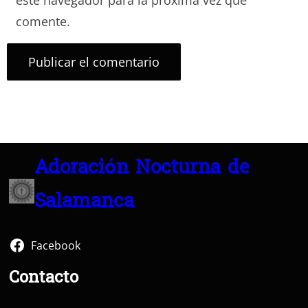
comente.
Adoración Nocturna de
Salamanca
Facebook
Contacto