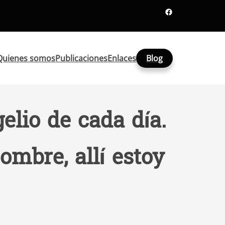
Facebook
Quienes somos
Publicaciones
Enlaces
Blog
elio de cada día.
ombre, allí estoy