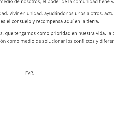
 medio de nosotros, el poder de la comunidad tiene va
dad. Vivir en unidad, ayudándonos unos a otros, actu
es el consuelo y recompensa aquí en la tierra.
 que tengamos como prioridad en nuestra vida, la ce
ión como medio de solucionar los conflictos y diferen
bado. FVR.