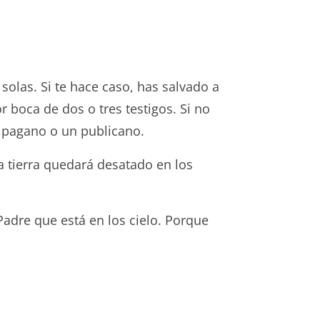
solas. Si te hace caso, has salvado a
 boca de dos o tres testigos. Si no
n pagano o un publicano.
la tierra quedará desatado en los
Padre que está en los cielo. Porque