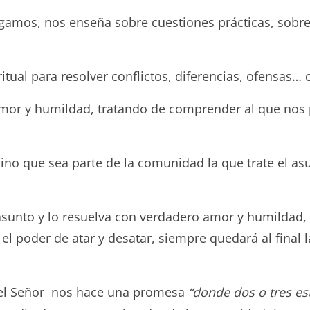
gamos, nos enseña sobre cuestiones prácticas, sobre
tual para resolver conflictos, diferencias, ofensas… 
amor y humildad, tratando de comprender al que nos
sino que sea parte de la comunidad la que trate el a
 asunto y lo resuelva con verdadero amor y humildad,
el poder de atar y desatar, siempre quedará al final 
 el Señor nos hace una promesa
“donde dos o tres es