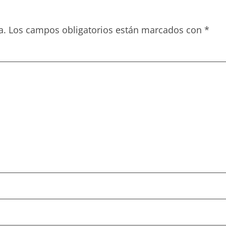
a.
Los campos obligatorios están marcados con
*