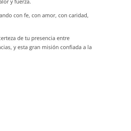
lor y fuerza.
ando con fe, con amor, con caridad,
rteza de tu presencia entre
cias, y esta gran misión confiada a la