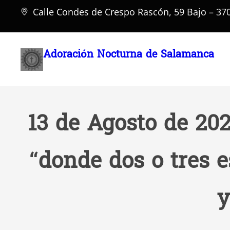
Saltar
Calle Condes de Crespo Rascón, 59 Bajo – 3
al
contenido
Adoración Nocturna de Salamanca
13 de Agosto de 202
“donde dos o tres e
y