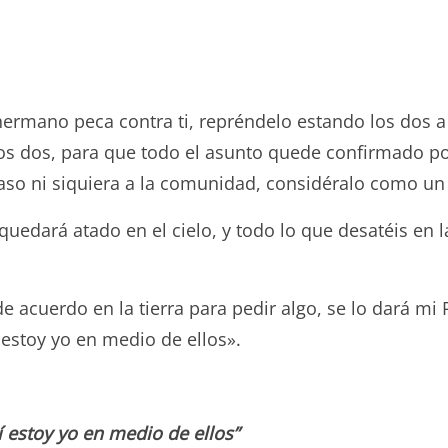
 hermano peca contra ti, repréndelo estando los dos a 
ros dos, para que todo el asunto quede confirmado por
 caso ni siquiera a la comunidad, considéralo como u
 quedará atado en el cielo, y todo lo que desatéis en 
 acuerdo en la tierra para pedir algo, se lo dará mi 
 estoy yo en medio de ellos».
 estoy yo en medio de ellos”