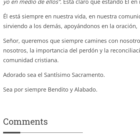
yo en medio de ellos”.
Está claro que estando Él en
Él está siempre en nuestra vida, en nuestra comuni
sirviendo a los demás, apoyándonos en la oración, 
Señor, queremos que siempre camines con nosotros,
nosotros, la importancia del perdón y la reconciliac
comunidad cristiana.
Adorado sea el Santísimo Sacramento.
Sea por siempre Bendito y Ala
Comments