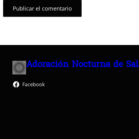
Adoración Nocturna de Sa
Facebook