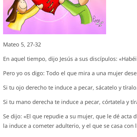
Mateo 5, 27-32
En aquel tiempo, dijo Jesús a sus discípulos: «Hab
Pero yo os digo: Todo el que mira a una mujer dese
Si tu ojo derecho te induce a pecar, sácatelo y tír
Si tu mano derecha te induce a pecar, córtatela y t
Se dijo: «El que repudie a su mujer, que le dé acta
la induce a cometer adulterio, y el que se casa con