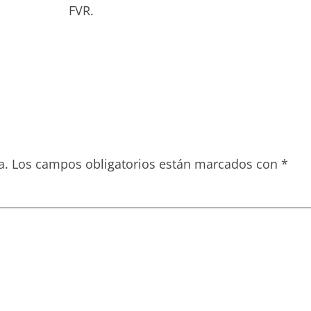
bado. FVR.
a.
Los campos obligatorios están marcados con
*