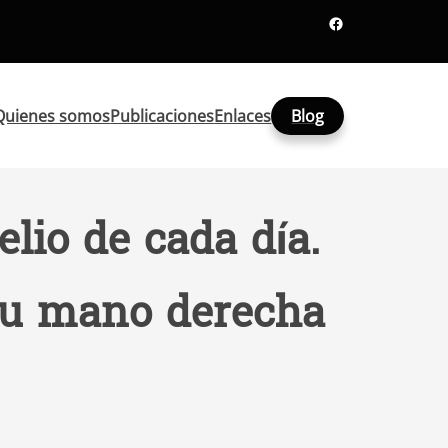
Facebook
Quienes somos
Publicaciones
Enlaces
Blog
lio de cada día.
 tu mano derecha