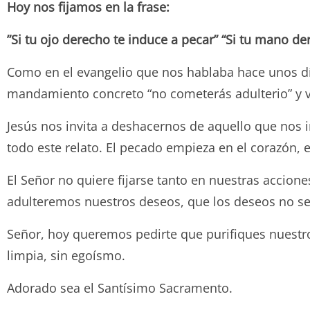
Hoy nos fijamos en la frase:
”Si tu ojo derecho te induce a pecar” “Si tu mano de
Como en el evangelio que nos hablaba hace unos días
mandamiento concreto “no cometerás adulterio” y vi
Jesús nos invita a deshacernos de aquello que nos 
todo este relato. El pecado empieza en el corazón, 
El Señor no quiere fijarse tanto en nuestras accione
adulteremos nuestros deseos, que los deseos no sea
Señor, hoy queremos pedirte que purifiques nuestr
limpia, sin egoísmo.
Adorado sea el Santísimo Sacramento.