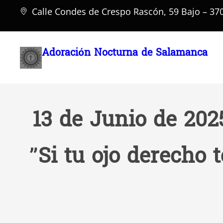
Saltar
Calle Condes de Crespo Rascón, 59 Bajo – 3
al
contenido
Adoración Nocturna de Salamanca
13 de Junio de 202
”Si tu ojo derecho 