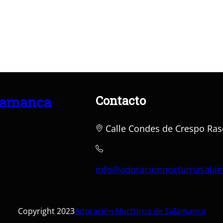
Contacto
lamanca
Calle Condes de Crespo Ras
info@adoracionnocturnasala
Copyright 2023
Adoración Nocturna de Salamanca