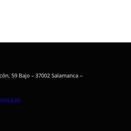
cón, 59 Bajo – 37002 Salamanca –
manca.es