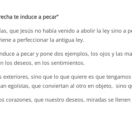
recha te induce a pecar”
, que Jesús no había venido a abolir la ley sino a per
ene a perfeccionar la antigua ley.
induce a pecar y pone dos ejemplos, los ojos y las 
en los deseos, en los sentimientos.
s exteriores, sino que lo que quiere es que tengamos 
n egoístas, que conviertan al otro en objeto, sino q
os corazones, que nuestro deseos, miradas se llenen