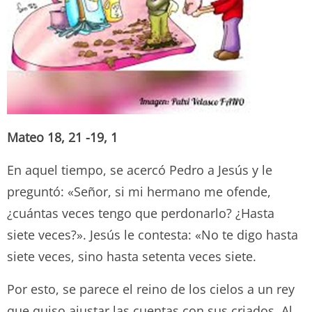
Mateo 18, 21 -19, 1
En aquel tiempo, se acercó Pedro a Jesús y le
preguntó: «Señor, si mi hermano me ofende,
¿cuántas veces tengo que perdonarlo? ¿Hasta
siete veces?». Jesús le contesta: «No te digo hasta
siete veces, sino hasta setenta veces siete.
Por esto, se parece el reino de los cielos a un rey
que quiso ajustar las cuentas con sus criados. Al