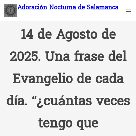
Saltar
Adoración Nocturna de Salamanca
al
contenido
14 de Agosto de
2025. Una frase del
Evangelio de cada
día. “¿cuántas veces
tengo que