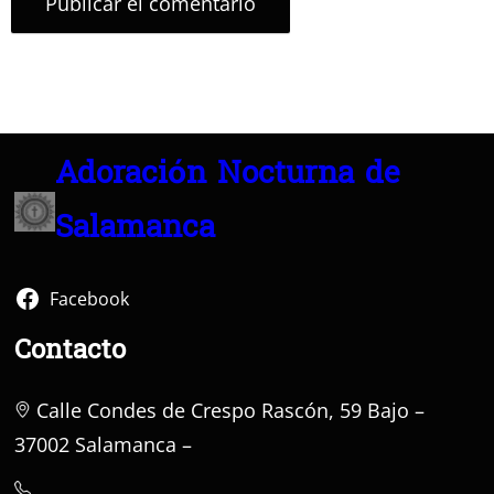
Adoración Nocturna de
Salamanca
Facebook
Contacto
Calle Condes de Crespo Rascón, 59 Bajo –
37002 Salamanca –