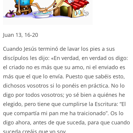
Juan 13, 16-20
Cuando Jesús terminó de lavar los pies a sus
discípulos les dijo: «En verdad, en verdad os digo:
el criado no es más que su amo, ni el enviado es
más que el que lo envía. Puesto que sabéis esto,
dichosos vosotros si lo ponéis en práctica. No lo
digo por todos vosotros; yo sé bien a quiénes he
elegido, pero tiene que cumplirse la Escritura: “El
que compartía mi pan me ha traicionado”. Os lo
digo ahora, antes de que suceda, para que cuando
suceda creáis que yo soy.