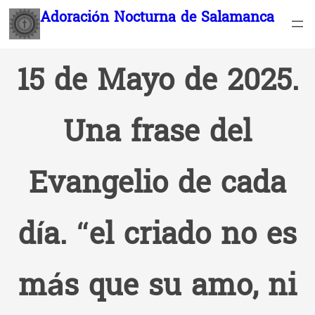
Saltar
Adoración Nocturna de Salamanca
al
contenido
15 de Mayo de 2025.
Una frase del
Evangelio de cada
día. “el criado no es
más que su amo, ni