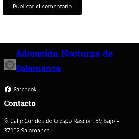
Adoración Nocturna de
Salamanca
Facebook
Contacto
Calle Condes de Crespo Rascón, 59 Bajo –
37002 Salamanca –