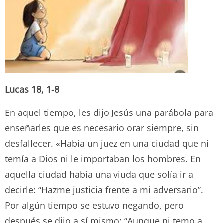
Lucas 18, 1-8
En aquel tiempo, les dijo Jesús una parábola para
enseñarles que es necesario orar siempre, sin
desfallecer. «Había un juez en una ciudad que ni
temía a Dios ni le importaban los hombres. En
aquella ciudad había una viuda que solía ir a
decirle: “Hazme justicia frente a mi adversario”.
Por algún tiempo se estuvo negando, pero
después se dijo a sí mismo: “Aunque ni temo a