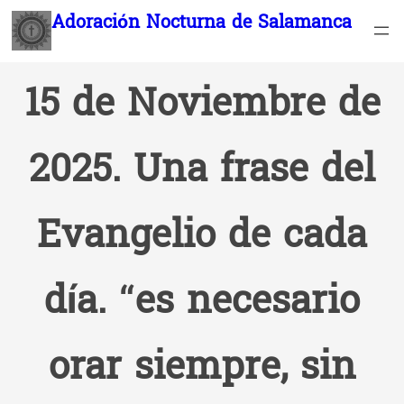
Saltar
Adoración Nocturna de Salamanca
al
contenido
15 de Noviembre de
2025. Una frase del
Evangelio de cada
día. “es necesario
orar siempre, sin