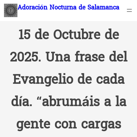
Saltar
Adoración Nocturna de Salamanca
al
contenido
15 de Octubre de
2025. Una frase del
Evangelio de cada
día. “abrumáis a la
gente con cargas