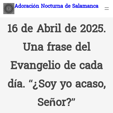
Saltar
Adoración Nocturna de Salamanca
al
contenido
16 de Abril de 2025.
Una frase del
Evangelio de cada
día. “¿Soy yo acaso,
Señor?”