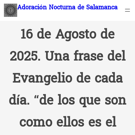
Saltar
Adoración Nocturna de Salamanca
al
contenido
16 de Agosto de
2025. Una frase del
Evangelio de cada
día. “de los que son
como ellos es el