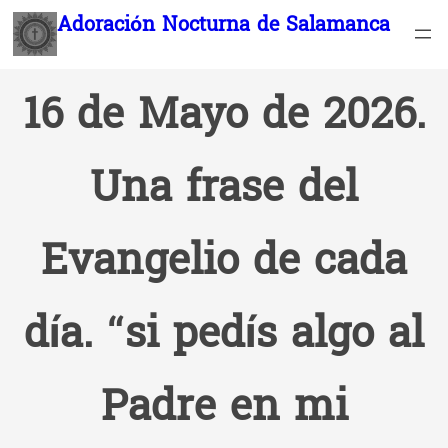
Saltar
Adoración Nocturna de Salamanca
al
contenido
16 de Mayo de 2026.
Una frase del
Evangelio de cada
día. “si pedís algo al
Padre en mi