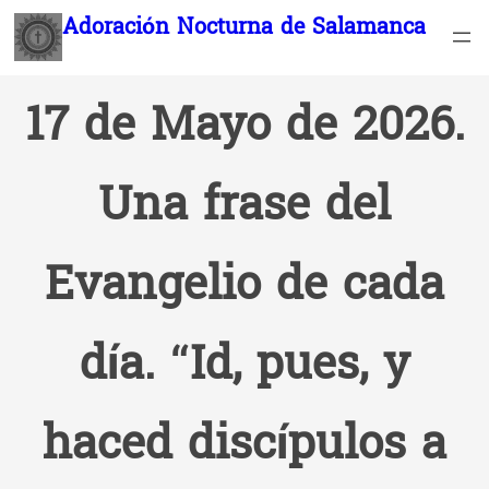
Saltar
Adoración Nocturna de Salamanca
al
contenido
17 de Mayo de 2026.
Una frase del
Evangelio de cada
día. “Id, pues, y
haced discípulos a