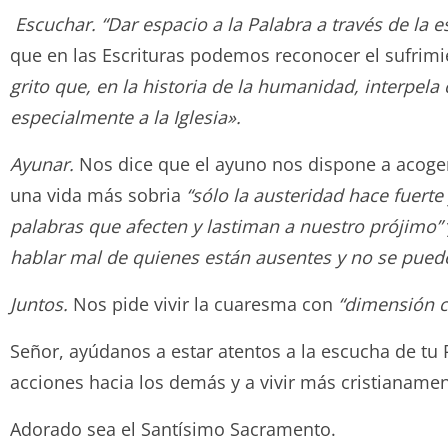
Escuchar.
“Dar espacio a la Palabra a través de la 
que en las Escrituras podemos reconocer el sufrimie
grito que, en la historia de la humanidad, interpel
especialmente a la Iglesia».
Ayunar.
Nos dice que el ayuno nos dispone a acoger la
una vida más sobria
“sólo la austeridad hace fuerte 
palabras que afecten y lastiman a nuestro prójimo”
hablar mal de quienes están ausentes y no se puede
Juntos.
Nos pide vivir la cuaresma con
“dimensión co
Señor, ayúdanos a estar atentos a la escucha de tu 
acciones hacia los demás y a vivir más cristianamen
Adorado sea el Santísimo Sacramen