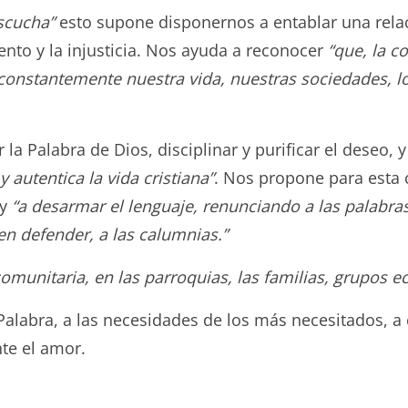
escucha”
esto supone disponernos a entablar una rela
nto y la injusticia. Nos ayuda a reconocer
“que, la c
a constantemente nuestra vida, nuestras sociedades, l
 Palabra de Dios, disciplinar y purificar el deseo, y o
y autentica la vida cristiana”
. Nos propone para esta
y
“a desarmar el lenguaje, renunciando a las palabras 
n defender, a las calumnias.”
munitaria, en las parroquias, las familias, grupos ec
Palabra, a las necesidades de los más necesitados, a
te el amor.
to.