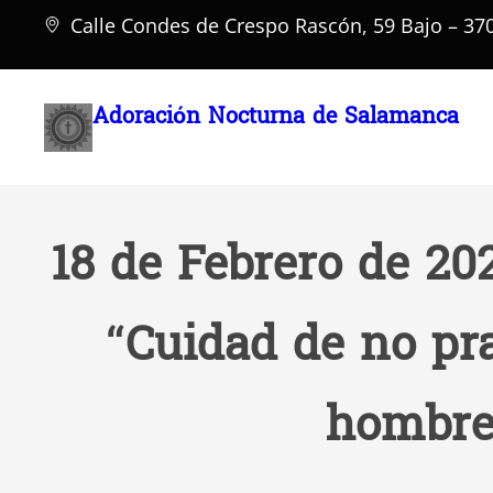
Saltar
Calle Condes de Crespo Rascón, 59 Bajo – 3
al
contenido
Adoración Nocturna de Salamanca
18 de Febrero de 20
“Cuidad de no pra
hombres