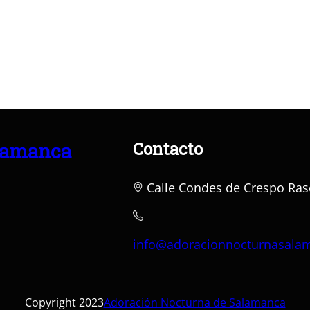
Contacto
lamanca
Calle Condes de Crespo Ras
info@adoracionnocturnasala
Copyright 2023
Adoración Nocturna de Salamanca