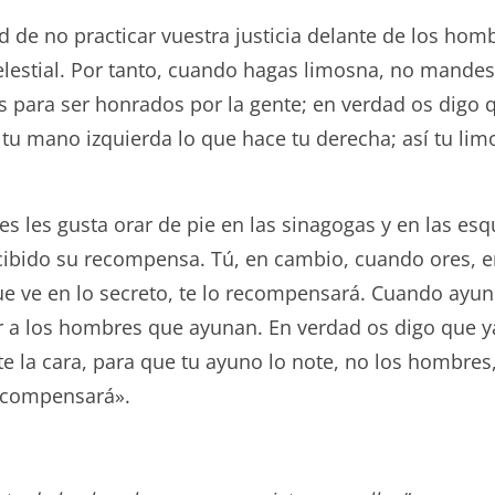
d de no practicar vuestra justicia delante de los hombr
lestial. Por tanto, cuando hagas limosna, no mandes 
les para ser honrados por la gente; en verdad os digo
u mano izquierda lo que hace tu derecha; así tu lim
s les gusta orar de pie en las sinagogas y en las esq
ibido su recompensa. Tú, en cambio, cuando ores, entr
que ve en lo secreto, te lo recompensará. Cuando ayun
er a los hombres que ayunan. En verdad os digo que y
 la cara, para que tu ayuno lo note, no los hombres,
recompensará».