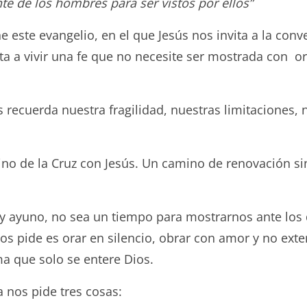
nte de los hombres para ser vistos por ellos”
 este evangelio, en el que Jesús nos invita a la conve
a a vivir una fe que no necesite ser mostrada con or
recuerda nuestra fragilidad, nuestras limitaciones, 
ino de la Cruz con Jesús. Un camino de renovación si
d y ayuno, no sea un tiempo para mostrarnos ante l
 pide es orar en silencio, obrar con amor y no exter
a que solo se entere Dios.
 nos pide tres cosas: