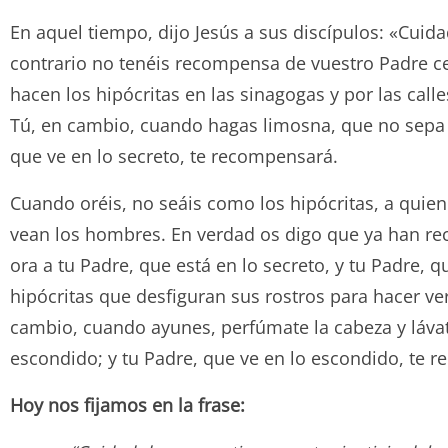
En aquel tiempo, dijo Jesús a sus discípulos: «Cuida
contrario no tenéis recompensa de vuestro Padre ce
hacen los hipócritas en las sinagogas y por las cal
Tú, en cambio, cuando hagas limosna, que no sepa t
que ve en lo secreto, te recompensará.
Cuando oréis, no seáis como los hipócritas, a quiene
vean los hombres. En verdad os digo que ya han rec
ora a tu Padre, que está en lo secreto, y tu Padre, 
hipócritas que desfiguran sus rostros para hacer v
cambio, cuando ayunes, perfúmate la cabeza y lávate
escondido; y tu Padre, que ve en lo escondido, te 
Hoy nos fijamos en la frase: