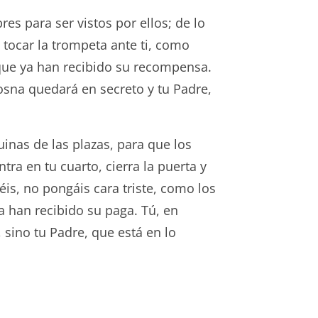
es para ser vistos por ellos; de lo
tocar la trompeta ante ti, como
 que ya han recibido su recompensa.
osna quedará en secreto y tu Padre,
uinas de las plazas, para que los
a en tu cuarto, cierra la puerta y
éis, no pongáis cara triste, como los
a han recibido su paga. Tú, en
 sino tu Padre, que está en lo