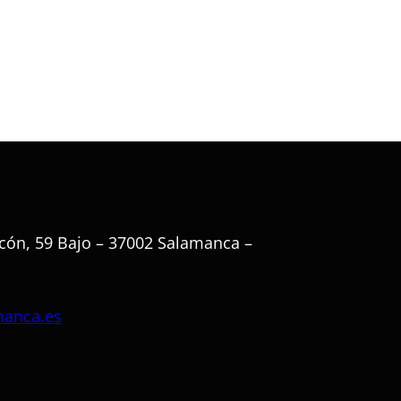
cón, 59 Bajo – 37002 Salamanca –
manca.es