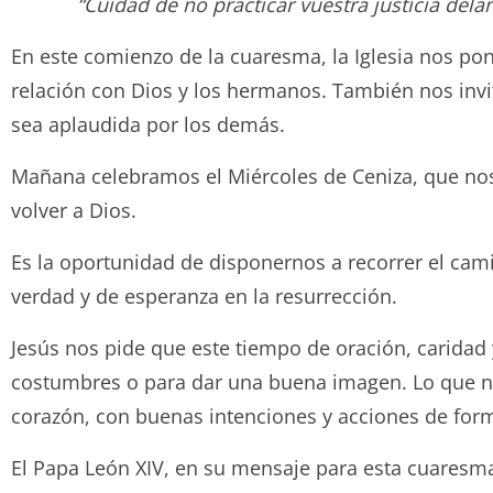
“Cuidad de no practicar vuestra justicia dela
En este comienzo de la cuaresma, la Iglesia nos pone
relación con Dios y los hermanos. También nos invit
sea aplaudida por los demás.
Mañana celebramos el Miércoles de Ceniza, que nos 
volver a Dios.
Es la oportunidad de disponernos a recorrer el cam
verdad y de esperanza en la resurrección.
Jesús nos pide que este tiempo de oración, carida
costumbres o para dar una buena imagen. Lo que nos
corazón, con buenas intenciones y acciones de form
El Papa León XIV, en su mensaje para esta cuaresma