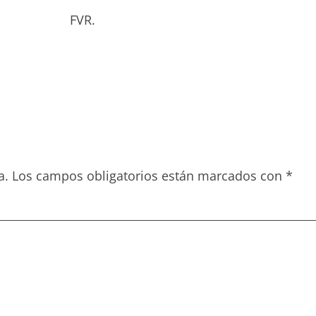
bado. FVR.
a.
Los campos obligatorios están marcados con
*