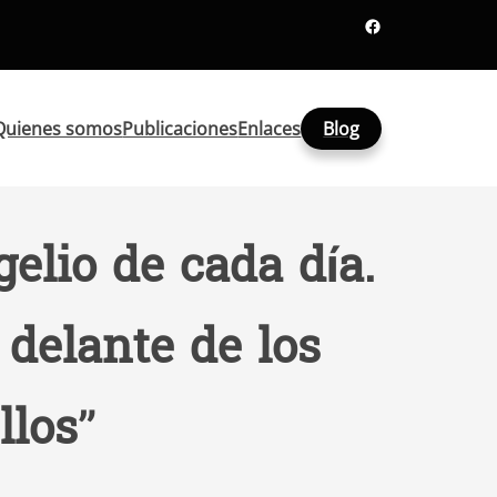
Facebook
Quienes somos
Publicaciones
Enlaces
Blog
elio de cada día.
 delante de los
llos”