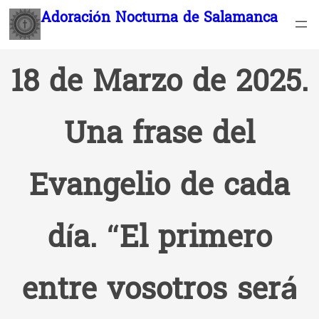
Saltar
Adoración Nocturna de Salamanca
al
contenido
18 de Marzo de 2025.
Una frase del
Evangelio de cada
día. “El primero
entre vosotros será