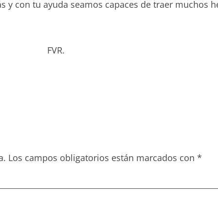
s y con tu ayuda seamos capaces de traer muchos he
rado. FVR.
a.
Los campos obligatorios están marcados con
*