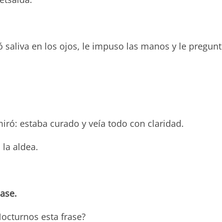
tó saliva en los ojos, le impuso las manos y le pregunt
iró: estaba curado y veía todo con claridad.
la aldea.
case.
octurnos esta frase?