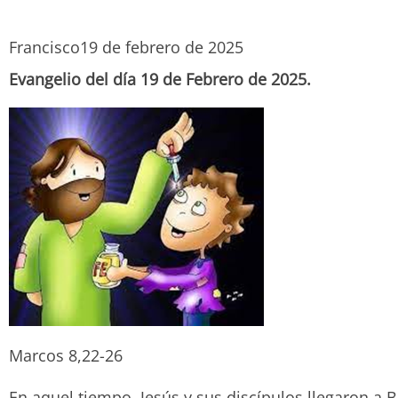
Francisco
19 de febrero de 2025
Evangelio del día 19 de Febrero de 2025.
Marcos 8,22-26
En aquel tiempo, Jesús y sus discípulos llegaron a B