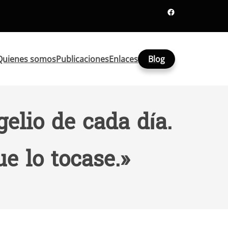
Facebook
Quienes somos
Publicaciones
Enlaces
Blog
elio de cada día.
e lo tocase.»