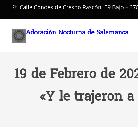
Saltar
Calle Condes de Crespo Rascón, 59 Bajo – 3
al
contenido
Adoración Nocturna de Salamanca
19 de Febrero de 20
«Y le trajeron a