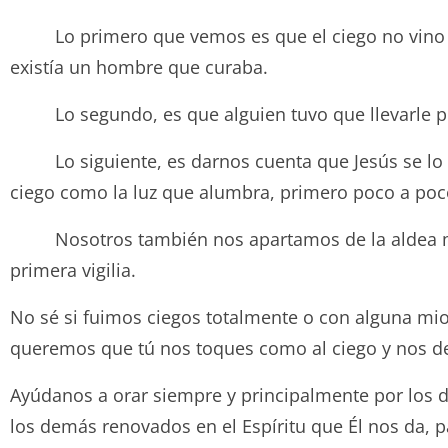
Lo primero que vemos es que el ciego no vino sol
existía un hombre que curaba.
Lo segundo, es que alguien tuvo que llevarle por
Lo siguiente, es darnos cuenta que Jesús se lo lle
ciego como la luz que alumbra, primero poco a poco
Nosotros también nos apartamos de la aldea munda
primera vigilia.
No sé si fuimos ciegos totalmente o con alguna miop
queremos que tú nos toques como al ciego y nos de
Ayúdanos a orar siempre y principalmente por los de
los demás renovados en el Espíritu que Él nos da, 