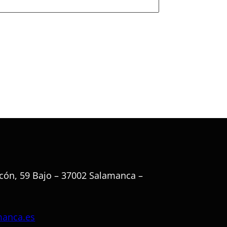
cón, 59 Bajo – 37002 Salamanca –
manca.es