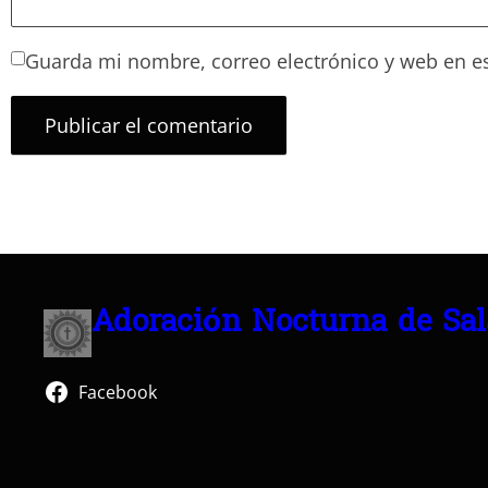
Guarda mi nombre, correo electrónico y web en e
Adoración Nocturna de Sa
Facebook