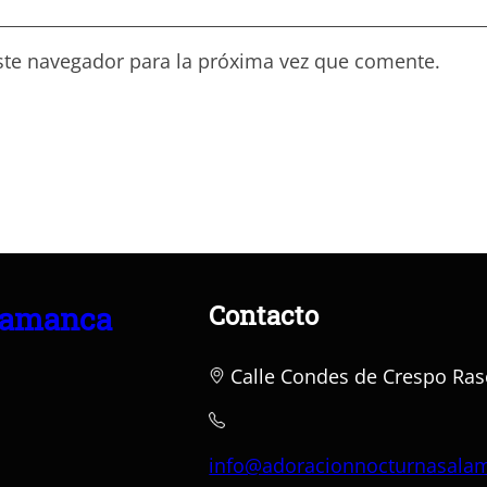
ste navegador para la próxima vez que comente.
Contacto
lamanca
Calle Condes de Crespo Ras
info@adoracionnocturnasala