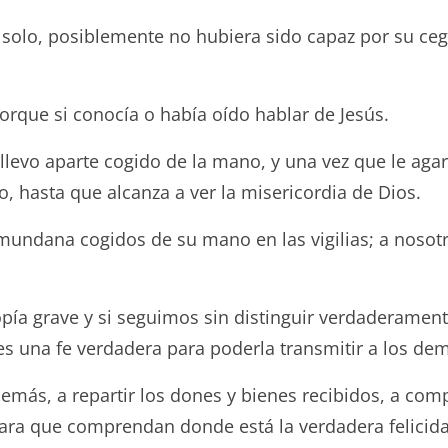
o, posiblemente no hubiera sido capaz por su cegu
que si conocía o había oído hablar de Jesús.
vo aparte cogido de la mano, y una vez que le agarro
, hasta que alcanza a ver la misericordia de Dios.
na cogidos de su mano en las vigilias; a nosotros
ía grave y si seguimos sin distinguir verdaderamente
s una fe verdadera para poderla transmitir a los de
más, a repartir los dones y bienes recibidos, a comp
para que comprendan donde está la verdadera felicida