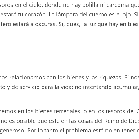
oros en el cielo, donde no hay polilla ni carcoma qu
estará tu corazón. La lámpara del cuerpo es el ojo. Si
tero estará a oscuras. Si, pues, la luz que hay en ti es
os relacionamos con los bienes y las riquezas. Si n
nto y de servicio para la vida; no intentando acumul
mos en los bienes terrenales, o en los tesoros del C
 no es posible que este en las cosas del Reino de Dio
generoso. Por lo tanto el problema está no en tener o