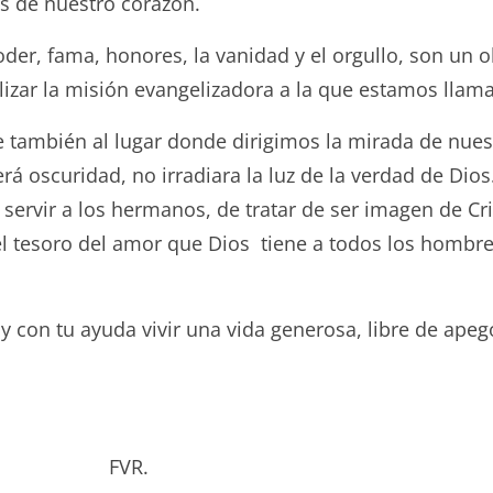
s de nuestro corazón.
oder, fama, honores, la vanidad y el orgullo, son un
lizar la misión evangelizadora a la que estamos llam
re también al lugar donde dirigimos la mirada de nues
rá oscuridad, no irradiara la luz de la verdad de Dios
 servir a los hermanos, de tratar de ser imagen de Cr
l tesoro del amor que Dios tiene a todos los hombres
y con tu ayuda vivir una vida generosa, libre de ap
bado. FVR.