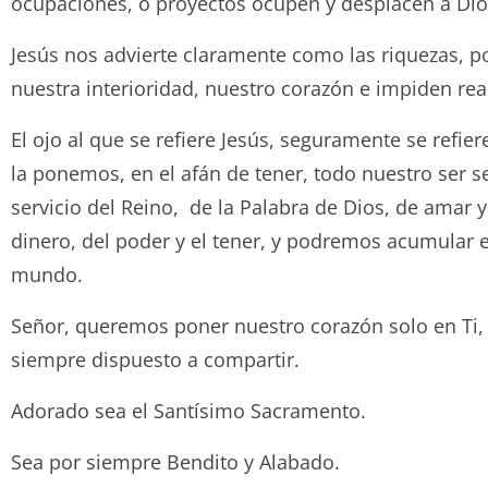
ocupaciones, o proyectos ocupen y desplacen a Dio
Jesús nos advierte claramente como las riquezas, p
nuestra interioridad, nuestro corazón e impiden rea
El ojo al que se refiere Jesús, seguramente se refie
la ponemos, en el afán de tener, todo nuestro ser se
servicio del Reino, de la Palabra de Dios, de amar y
dinero, del poder y el tener, y podremos acumular e
mundo.
Señor, queremos poner nuestro corazón solo en Ti, 
siempre dispuesto a compartir.
Adorado sea el Santísimo Sacramento.
Sea por siempre Bendito y Ala