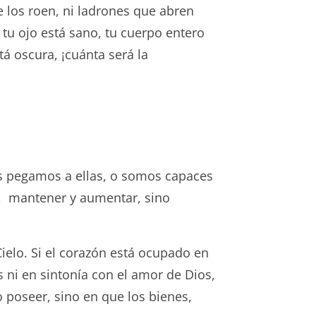
e los roen, ni ladrones que abren
 tu ojo está sano, tu cuerpo entero
tá oscura, ¡cuánta será la
os pegamos a ellas, o somos capaces
ar, mantener y aumentar, sino
ielo. Si el corazón está ocupado en
s ni en sintonía con el amor de Dios,
 poseer, sino en que los bienes,