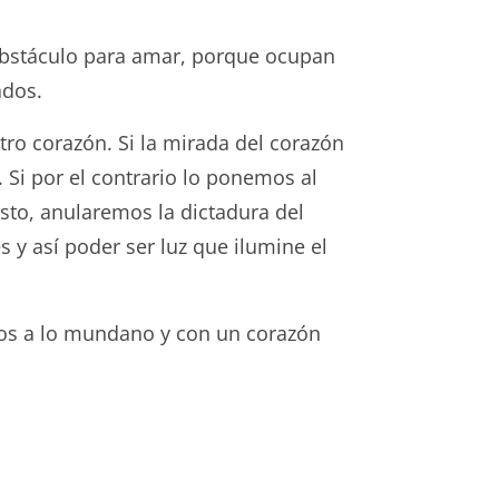
 obstáculo para amar, porque ocupan
ados.
tro corazón. Si la mirada del corazón
. Si por el contrario lo ponemos al
isto, anularemos la dictadura del
 y así poder ser luz que ilumine el
egos a lo mundano y con un corazón