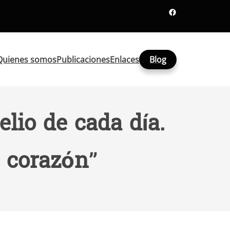
Facebook
Quienes somos
Publicaciones
Enlaces
Blog
lio de cada día.
u corazón”