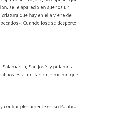
ción, se le apareció en sueños un
 criatura que hay en ella viene del
os pecados». Cuando José se despertó,
de Salamanca, San José- y pidamos
onal nos está afectando lo mismo que
e y confiar plenamente en su Palabra.