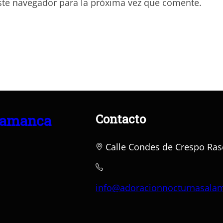
ste navegador para la próxima vez que comente.
Contacto
lamanca
Calle Condes de Crespo Ras
info@adoracionnocturnasala