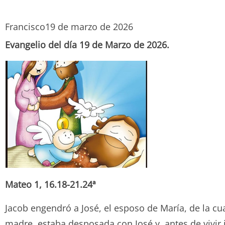
Francisco
19 de marzo de 2026
Evangelio del día 19 de Marzo de 2026.
Mateo 1, 16.18-21.24ª
Jacob engendró a José, el esposo de María, de la cua
madre, estaba desposada con José y, antes de vivir j