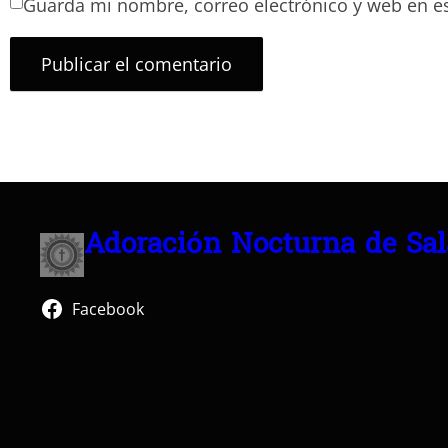
Guarda mi nombre, correo electrónico y web en e
Adoración Nocturna de Sa
Facebook