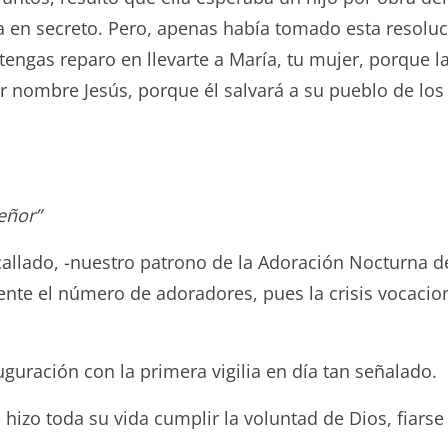
la en secreto. Pero, apenas había tomado esta resolu
 tengas reparo en llevarte a María, tu mujer, porque la
 por nombre Jesús, porque él salvará a su pueblo de l
eñor”
callado, -nuestro patrono de la Adoración Nocturna 
mente el número de adoradores, pues la crisis vocaci
uración con la primera vigilia en día tan señalado.
 hizo toda su vida cumplir la voluntad de Dios, fiars