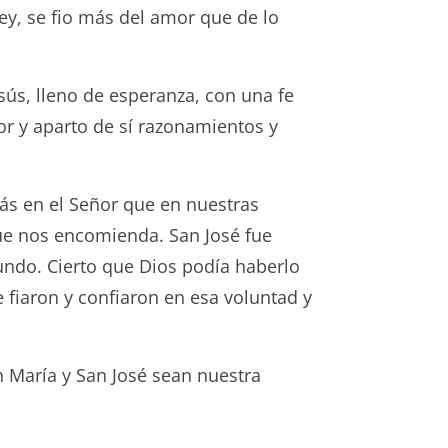
ey, se fio más del amor que de lo
sús, lleno de esperanza, con una fe
ñor y aparto de sí razonamientos y
ás en el Señor que en nuestras
que nos encomienda. San José fue
undo. Cierto que Dios podía haberlo
e fiaron y confiaron en esa voluntad y
 María y San José sean nuestra