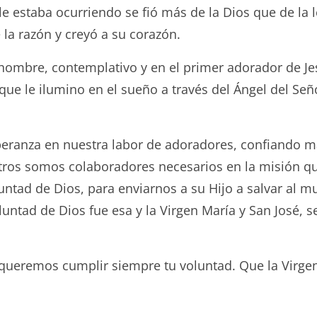
 estaba ocurriendo se fió más de la Dios que de la l
 la razón y creyó a su corazón.
un hombre, contemplativo y en el primer adorador de Je
 que le ilumino en el sueño a través del Ángel del Se
peranza en nuestra labor de adoradores, confiando m
sotros somos colaboradores necesarios en la misión 
untad de Dios, para enviarnos a su Hijo a salvar al m
luntad de Dios fue esa y la Virgen María y San José, s
queremos cumplir siempre tu voluntad. Que la Virgen