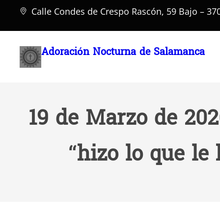
Saltar
Calle Condes de Crespo Rascón, 59 Bajo – 3
al
contenido
Adoración Nocturna de Salamanca
19 de Marzo de 2026
“hizo lo que le