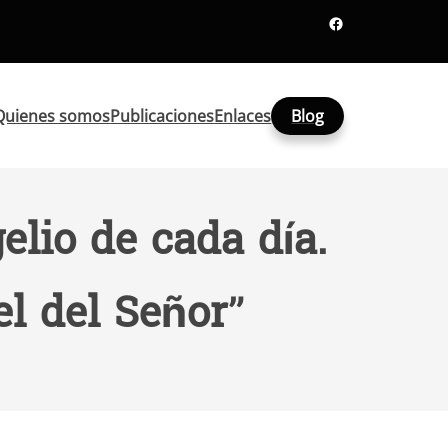
Facebook
Quienes somos
Publicaciones
Enlaces
Blog
lio de cada día.
el del Señor”