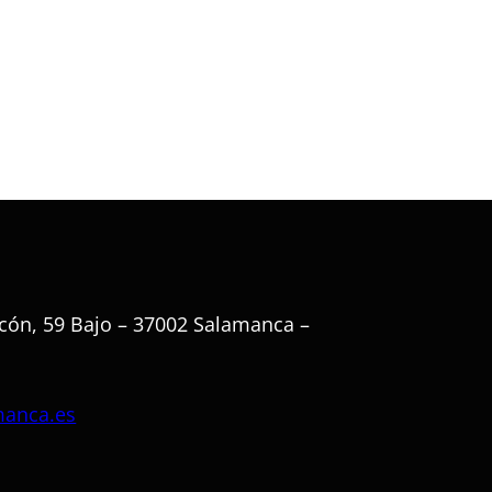
cón, 59 Bajo – 37002 Salamanca –
manca.es