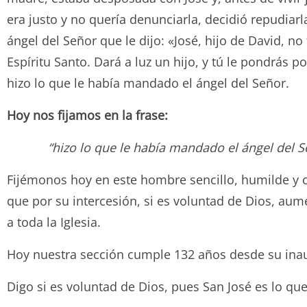
era justo y no quería denunciarla, decidió repudiar
ángel del Señor que le dijo: «José, hijo de David, no
Espíritu Santo. Dará a luz un hijo, y tú le pondrás
hizo lo que le había mandado el ángel del Señor.
Hoy nos fijamos en la frase:
“hizo lo que le había mandado el ángel del S
Fijémonos hoy en este hombre sencillo, humilde y 
que por su intercesión, si es voluntad de Dios, au
a toda la Iglesia.
Hoy nuestra sección cumple 132 años desde su inaug
Digo si es voluntad de Dios, pues San José es lo que