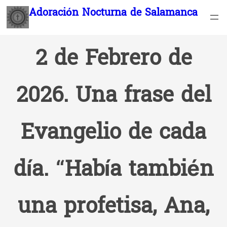
Saltar
Adoración Nocturna de Salamanca
al
contenido
2 de Febrero de
2026. Una frase del
Evangelio de cada
día. “Había también
una profetisa, Ana,