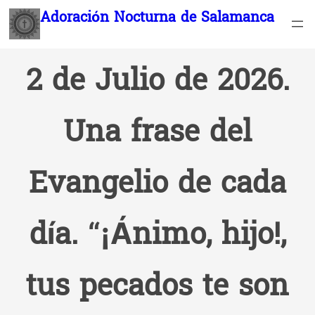
Saltar
Adoración Nocturna de Salamanca
al
contenido
2 de Julio de 2026.
Una frase del
Evangelio de cada
día. “¡Ánimo, hijo!,
tus pecados te son