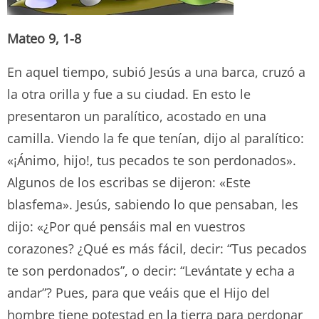
Mateo 9, 1-8
En aquel tiempo, subió Jesús a una barca, cruzó a
la otra orilla y fue a su ciudad. En esto le
presentaron un paralítico, acostado en una
camilla. Viendo la fe que tenían, dijo al paralítico:
«¡Ánimo, hijo!, tus pecados te son perdonados».
Algunos de los escribas se dijeron: «Este
blasfema». Jesús, sabiendo lo que pensaban, les
dijo: «¿Por qué pensáis mal en vuestros
corazones? ¿Qué es más fácil, decir: “Tus pecados
te son perdonados”, o decir: “Levántate y echa a
andar”? Pues, para que veáis que el Hijo del
hombre tiene potestad en la tierra para perdonar