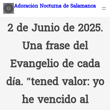
Saltar
Adoración Nocturna de Salamanca
al
contenido
2 de Junio de 2025.
Una frase del
Evangelio de cada
día. ”tened valor: yo
he vencido al