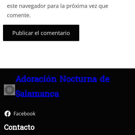
este navegador para la próxima vez que
comente.
Adoración Nocturna de
Salamanca
Facebook
Contacto