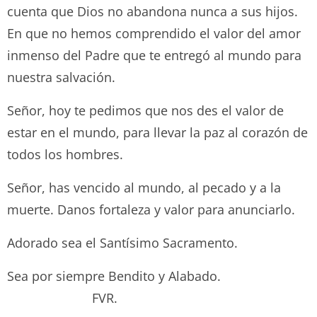
cuenta que Dios no abandona nunca a sus hijos.
En que no hemos comprendido el valor del amor
inmenso del Padre que te entregó al mundo para
nuestra salvación.
Señor, hoy te pedimos que nos des el valor de
estar en el mundo, para llevar la paz al corazón de
todos los hombres.
Señor, has vencido al mundo, al pecado y a la
muerte. Danos fortaleza y valor para anunciarlo.
Adorado sea el Santísimo Sacramento.
Sea por siempre Bendito y Alabado.
FVR.