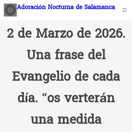
Saltar
Adoración Nocturna de Salamanca
al
contenido
2 de Marzo de 2026.
Una frase del
Evangelio de cada
día. “os verterán
una medida