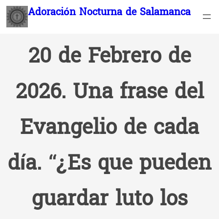
Saltar
Adoración Nocturna de Salamanca
al
contenido
20 de Febrero de
2026. Una frase del
Evangelio de cada
día. “¿Es que pueden
guardar luto los