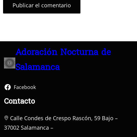
Adoración Nocturna de
Salamanca
Facebook
Contacto
Calle Condes de Crespo Rascón, 59 Bajo –
37002 Salamanca –