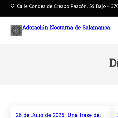
Saltar
Calle Condes de Crespo Rascón, 59 Bajo – 3
al
contenido
Adoración Nocturna de Salamanca
D
26 de Julio de 2026. Una frase del