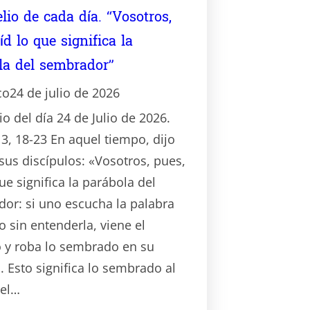
lio de cada día. “Vosotros,
íd lo que significa la
la del sembrador”
co
24 de julio de 2026
o del día 24 de Julio de 2026.
3, 18-23 En aquel tiempo, dijo
 sus discípulos: «Vosotros, pues,
ue significa la parábola del
or: si uno escucha la palabra
o sin entenderla, viene el
 y roba lo sembrado en su
. Esto significa lo sembrado al
del…