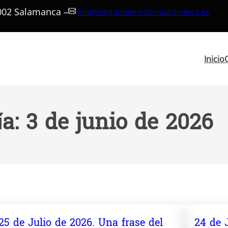
7002 Salamanca –
info@adoracionnocturnasalamanca.es
Inicio
ía:
3 de junio de 2026
25 de Julio de 2026. Una frase del
24 de 