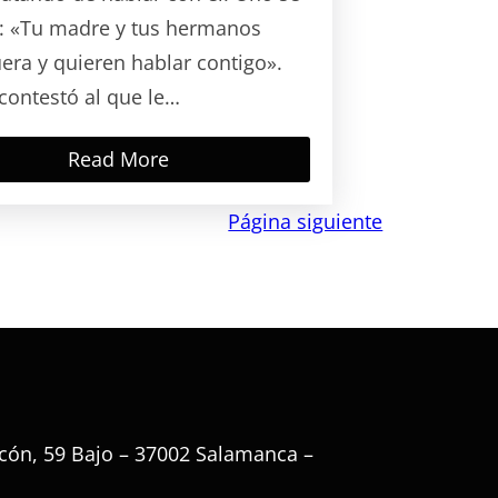
ó: «Tu madre y tus hermanos
uera y quieren hablar contigo».
 contestó al que le…
Read More
Página siguiente
cón, 59 Bajo – 37002 Salamanca –