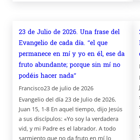
23 de Julio de 2026. Una frase del
Evangelio de cada día. “el que
permanece en mí y yo en él, ese da
fruto abundante; porque sin mí no
podéis hacer nada”
Francisco
23 de julio de 2026
Evangelio del día 23 de Julio de 2026.
Juan 15, 1-8 En aquel tiempo, dijo Jesús
a sus discípulos: «Yo soy la verdadera
vid, y mi Padre es el labrador. A todo
sarmiento que no da fruto en mí lo