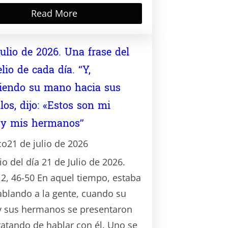
Read More
Julio de 2026. Una frase del
lio de cada día. “Y,
iendo su mano hacia sus
los, dijo: «Estos son mi
 y mis hermanos”
co
21 de julio de 2026
o del día 21 de Julio de 2026.
2, 46-50 En aquel tiempo, estaba
ablando a la gente, cuando su
 sus hermanos se presentaron
tratando de hablar con él. Uno se