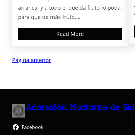
arranca, y a todo el que da fruto lo poda,
para que dé más fruto.…
Read More
Página anterior
Adoración Nocturna de Sa
Facebook