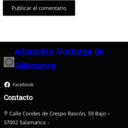
Adoración Nocturna de
Salamanca
Facebook
Contacto
Calle Condes de Crespo Rascón, 59 Bajo –
37002 Salamanca –