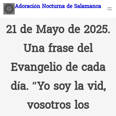
Saltar
Adoración Nocturna de Salamanca
al
contenido
21 de Mayo de 2025.
Una frase del
Evangelio de cada
día. “Yo soy la vid,
vosotros los