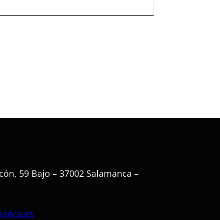
cón, 59 Bajo – 37002 Salamanca –
manca.es