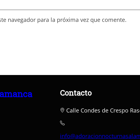
ste navegador para la próxima vez que comente.
Contacto
lamanca
Calle Condes de Crespo Ras
info@adoracionnocturnasala