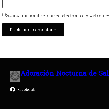
Guarda mi nombre, correo electrónico y web en e
Adoración Nocturna de Sa
Facebook