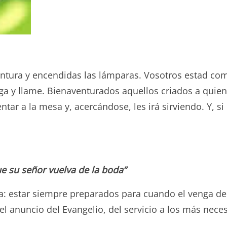
 cintura y encendidas las lámparas. Vosotros estad 
ga y llame. Bienaventurados aquellos criados a quienes
tar a la mesa y, acercándose, les irá sirviendo. Y, si l
 su señor vuelva de la boda”
da: estar siempre preparados para cuando el venga d
n el anuncio del Evangelio, del servicio a los más ne