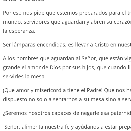
Por eso nos pide que estemos preparados para el t
mundo, servidores que aguardan y abren su corazón 
la esperanza.
Ser lámparas encendidas, es llevar a Cristo en nuestr
A los hombres que aguardan al Señor, que están vigi
grande el amor de Dios por sus hijos, que cuando l
servirles la mesa.
¡Que amor y misericordia tiene el Padre! Que nos hac
dispuesto no solo a sentarnos a su mesa sino a serv
¿Seremos nosotros capaces de negarle esa paternid
Señor, alimenta nuestra fe y ayúdanos a estar pre