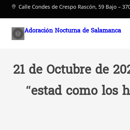
Saltar
Calle Condes de Crespo Rascón, 59 Bajo – 3
al
contenido
Adoración Nocturna de Salamanca
21 de Octubre de 20
“estad como los 