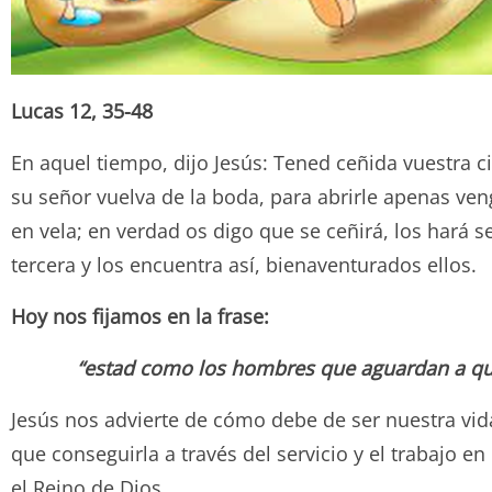
Lucas 12, 35-48
En aquel tiempo, dijo Jesús: Tened ceñida vuestra
su señor vuelva de la boda, para abrirle apenas ven
en vela; en verdad os digo que se ceñirá, los hará sen
tercera y los encuentra así, bienaventurados ellos.
Hoy nos fijamos en la frase:
“estad como los hombres que aguardan a que
Jesús nos advierte de cómo debe de ser nuestra vi
que conseguirla a través del servicio y el trabajo e
el Reino de Dios.