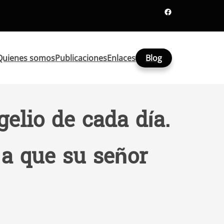
Facebook
Quienes somos
Publicaciones
Enlaces
Blog
elio de cada día.
a que su señor