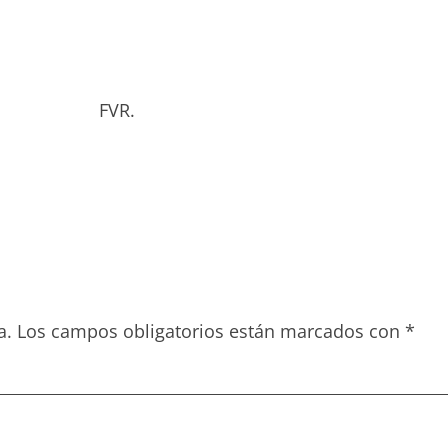
bado. FVR.
a.
Los campos obligatorios están marcados con
*