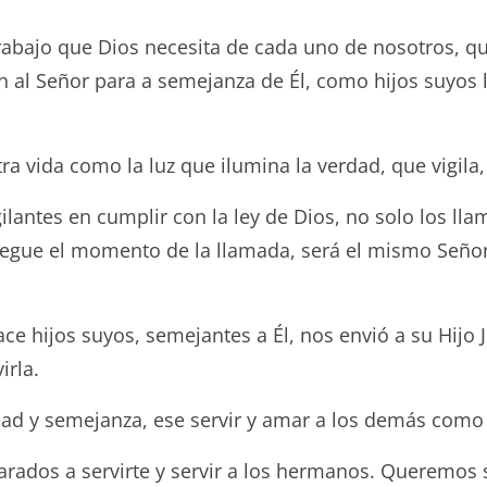
rabajo que Dios necesita de cada uno de nosotros, 
al Señor para a semejanza de Él, como hijos suyos l
a vida como la luz que ilumina la verdad, que vigila, 
lantes en cumplir con la ley de Dios, no solo los ll
legue el momento de la llamada, será el mismo Señor 
e hijos suyos, semejantes a Él, nos envió a su Hijo J
irla.
ad y semejanza, ese servir y amar a los demás como
parados a servirte y servir a los hermanos. Queremo