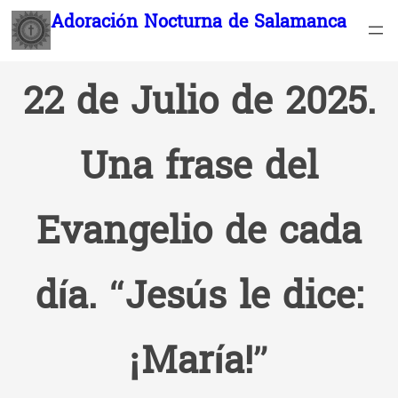
Saltar
Adoración Nocturna de Salamanca
al
contenido
22 de Julio de 2025.
Una frase del
Evangelio de cada
día. “Jesús le dice:
¡María!”