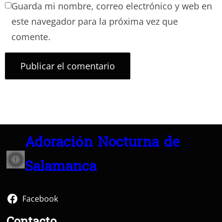
Guarda mi nombre, correo electrónico y web en
este navegador para la próxima vez que
comente.
Adoración Nocturna de
Salamanca
Facebook