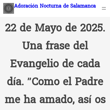
Saltar
Adoración Nocturna de Salamanca
al
contenido
22 de Mayo de 2025.
Una frase del
Evangelio de cada
día. ”Como el Padre
me ha amado, así os