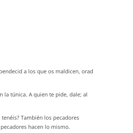
 bendecid a los que os maldicen, orad
la túnica. A quien te pide, dale; al
o tenéis? También los pecadores
os pecadores hacen lo mismo.