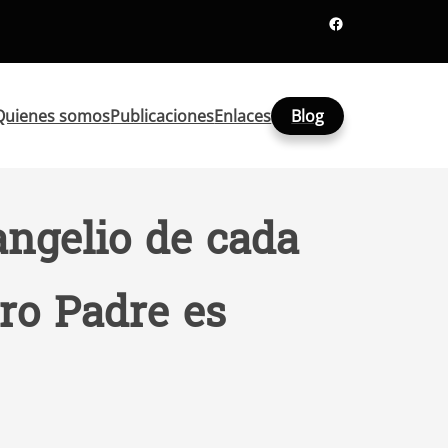
Facebook
Quienes somos
Publicaciones
Enlaces
Blog
angelio de cada
ro Padre es