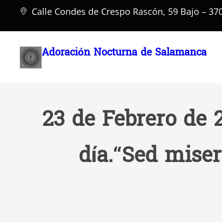
Saltar
Calle Condes de Crespo Rascón, 59 Bajo – 3
al
contenido
Adoración Nocturna de Salamanca
23 de Febrero de 
día.“Sed mise