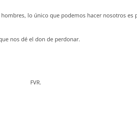
os hombres, lo único que podemos hacer nosotros es p
 que nos dé el don de perdonar.
bado. FVR.