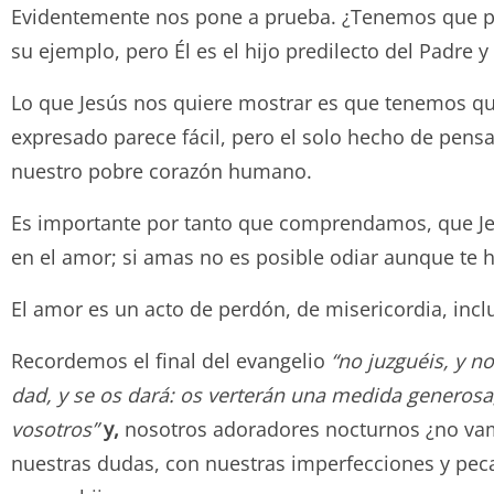
Evidentemente nos pone a prueba. ¿Tenemos que poner
su ejemplo, pero Él es el hijo predilecto del Padre
Lo que Jesús nos quiere mostrar es que tenemos que
expresado parece fácil, pero el solo hecho de pensar
nuestro pobre corazón humano.
Es importante por tanto que comprendamos, que Jesú
en el amor; si amas no es posible odiar aunque te 
El amor es un acto de perdón, de misericordia, incl
Recordemos el final del evangelio
“
no juzguéis, y n
dad, y se os dará: os verterán una medida generosa
vosotros”
y,
nosotros adoradores nocturnos ¿no vam
nuestras dudas, con nuestras imperfecciones y pec