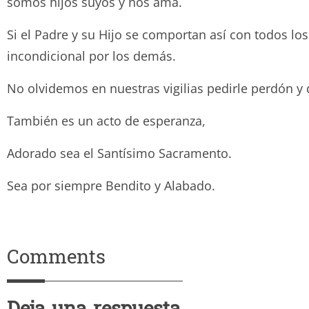
somos hijos suyos y nos ama.
Si el Padre y su Hijo se comportan así con todos l
incondicional por los demás.
No olvidemos en nuestras vigilias pedirle perdón y
También es un acto de esperanza,
Adorado sea el Santísimo Sacramento.
Sea por siempre Bendito y Ala
Comments