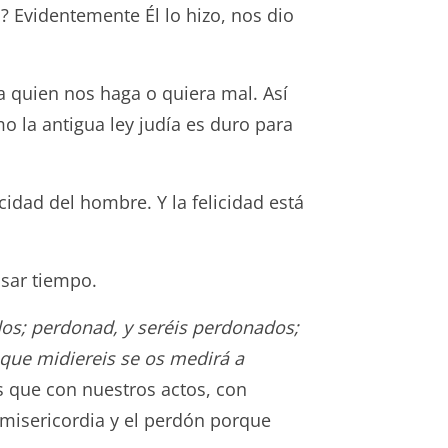
? Evidentemente Él lo hizo, nos dio
a quien nos haga o quiera mal. Así
o la antigua ley judía es duro para
idad del hombre. Y la felicidad está
asar tiempo.
dos; perdonad, y seréis perdonados;
que midiereis se os medirá a
 que con nuestros actos, con
misericordia y el perdón porque