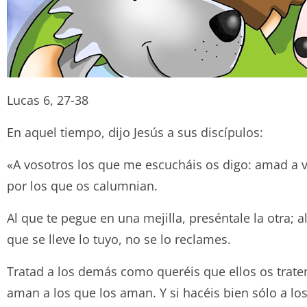
Lucas 6, 27-38
En aquel tiempo, dijo Jesús a sus discípulos:
«A vosotros los que me escucháis os digo: amad a v
por los que os calumnian.
Al que te pegue en una mejilla, preséntale la otra; a
que se lleve lo tuyo, no se lo reclames.
Tratad a los demás como queréis que ellos os trate
aman a los que los aman. Y si hacéis bien sólo a l