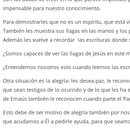
impensable para nuestro conocimiento.
Para demostrarles que no es un espíritu, que está vi
También les muestra sus llagas en las manos y los pi
Además les vuelve a recordar las escrituras donde 
¿Somos capaces de ver las llagas de Jesús en este
¿Entendemos nosotros esto cuando leemos las escr
Otra situación es la alegría: les desea paz, le reco
que sean testigos de lo ocurrido y de lo que les ha e
de Emaús también le reconocen cuando parte el Pa
Esto debe de ser motivo de alegría también por n
que acudamos a Él a pedirle ayuda, para que seam