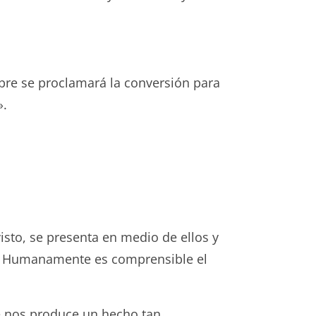
ombre se proclamará la conversión para
».
isto, se presenta en medio de ellos y
fe. Humanamente es comprensible el
ue nos produce un hecho tan