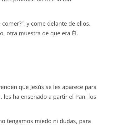
e comer?”, y come delante de ellos.
o, otra muestra de que era Él.
prenden que Jesús se les aparece para
, les ha enseñado a partir el Pan; los
 no tengamos miedo ni dudas, para