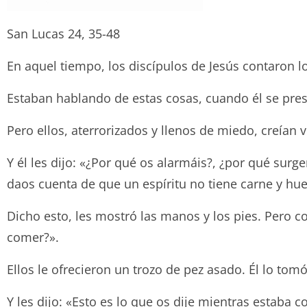
San Lucas 24, 35-48
En aquel tiempo, los discípulos de Jesús contaron l
Estaban hablando de estas cosas, cuando él se prese
Pero ellos, aterrorizados y llenos de miedo, creían v
Y él les dijo: «¿Por qué os alarmáis?, ¿por qué su
daos cuenta de que un espíritu no tiene carne y hu
Dicho esto, les mostró las manos y los pies. Pero co
comer?».
Ellos le ofrecieron un trozo de pez asado. Él lo tom
Y les dijo: «Esto es lo que os dije mientras estaba 