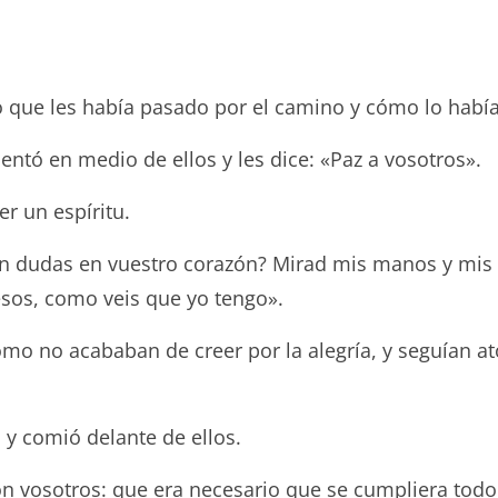
o que les había pasado por el camino y cómo lo habían
ntó en medio de ellos y les dice: «Paz a vosotros».
er un espíritu.
rgen dudas en vuestro corazón? Mirad mis manos y mis
esos, como veis que yo tengo».
mo no acababan de creer por la alegría, y seguían ató
ó y comió delante de ellos.
con vosotros: que era necesario que se cumpliera todo 