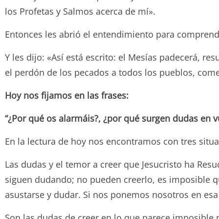
los Profetas y Salmos acerca de mí».
Entonces les abrió el entendimiento para comprende
Y les dijo: «Así está escrito: el Mesías padecerá, r
el perdón de los pecados a todos los pueblos, come
Hoy nos fijamos en las frases:
“¿Por qué os alarmáis?, ¿por qué surgen dudas en v
En la lectura de hoy nos encontramos con tres situa
Las dudas y el temor a creer que Jesucristo ha Resu
siguen dudando; no pueden creerlo, es imposible qu
asustarse y dudar. Si nos ponemos nosotros en esa
Son las dudas de creer en lo que parece imposible 