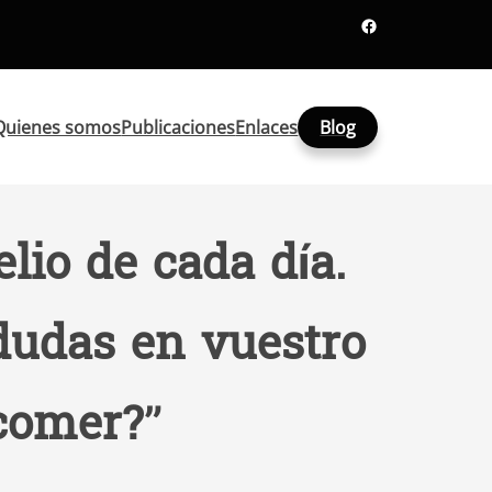
Facebook
Quienes somos
Publicaciones
Enlaces
Blog
lio de cada día.
dudas en vuestro
 comer?”