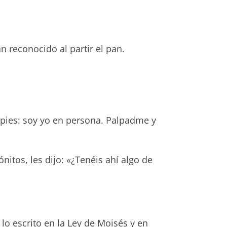
 reconocido al partir el pan.
 pies: soy yo en persona. Palpadme y
nitos, les dijo: «¿Tenéis ahí algo de
lo escrito en la Ley de Moisés y en