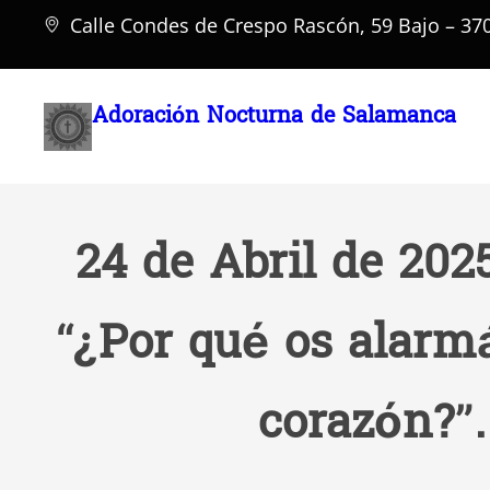
Saltar
Calle Condes de Crespo Rascón, 59 Bajo – 3
al
contenido
Adoración Nocturna de Salamanca
24 de Abril de 202
“¿Por qué os alarm
corazón?”.