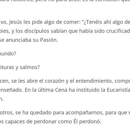
vo, Jesús les pide algo de comer: “¿Tenéis ahí algo d
es, y los discípulos sabían que había sido crucificad
se anunciaba su Pasión.
 mundo?
ituras y salmos?
nocen, se les abre el corazón y el entendimiento, com
nseñado. En la última Cena ha instituido la Eucaristía
n.
osotros, se ha quedado para acompañarnos, para que
os capaces de perdonar como Él perdonó.