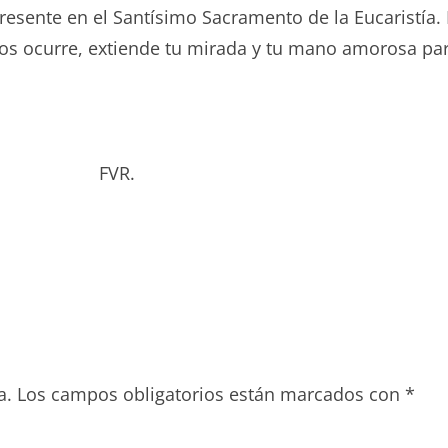
resente en el Santísimo Sacramento de la Eucaristí
 nos ocurre, extiende tu mirada y tu mano amorosa pa
bado. FVR.
a.
Los campos obligatorios están marcados con
*