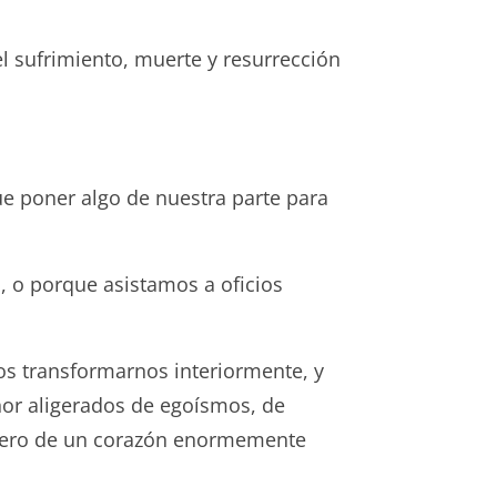
el sufrimiento, muerte y resurrección
ue poner algo de nuestra parte para
 o porque asistamos a oficios
os transformarnos interiormente, y
eñor aligerados de egoísmos, de
, pero de un corazón enormemente