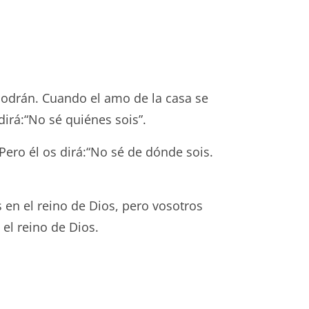
 podrán. Cuando el amo de la casa se
dirá:“No sé quiénes sois”.
ero él os dirá:“No sé de dónde sois.
as en el reino de Dios, pero vosotros
 el reino de Dios.