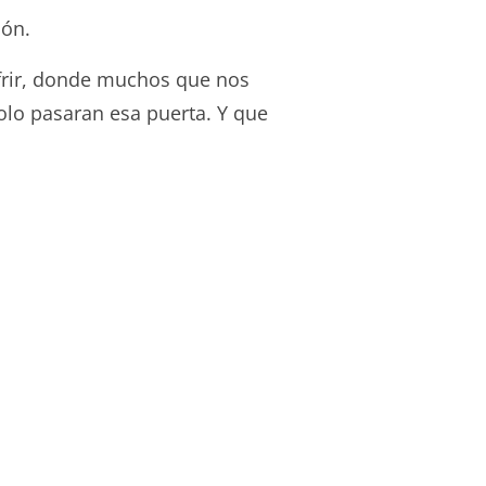
ión.
ufrir, donde muchos que nos
olo pasaran esa puerta. Y que