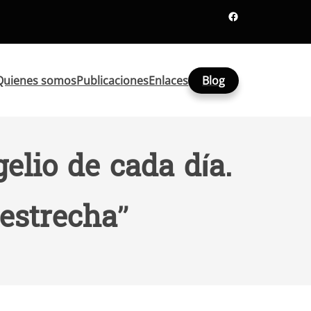
Facebook
Quienes somos
Publicaciones
Enlaces
Blog
elio de cada día.
 estrecha”