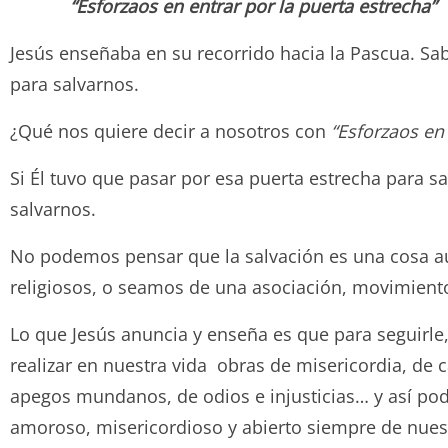
“Esforzaos en entrar por la puerta estrecha”
Jesús enseñaba en su recorrido hacia la Pascua. Sab
para salvarnos.
¿Qué nos quiere decir a nosotros con
“Esforzaos en 
Si Él tuvo que pasar por esa puerta estrecha para 
salvarnos.
No podemos pensar que la salvación es una cosa au
religiosos, o seamos de una asociación, movimiento 
Lo que Jesús anuncia y enseña es que para seguirle
realizar en nuestra vida obras de misericordia, de 
apegos mundanos, de odios e injusticias… y así po
amoroso, misericordioso y abierto siempre de nues