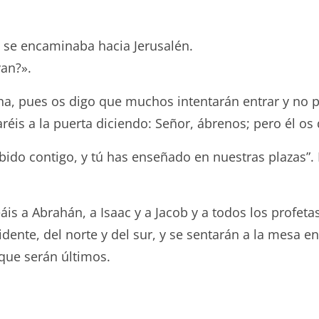
 se encaminaba hacia Jerusalén.
van?».
recha, pues os digo que muchos intentarán entrar y no
aréis a la puerta diciendo: Señor, ábrenos; pero él os 
do contigo, y tú has enseñado en nuestras plazas”. P
veáis a Abrahán, a Isaac y a Jacob y a todos los profet
dente, del norte y del sur, y se sentarán a la mesa en
que serán últimos.