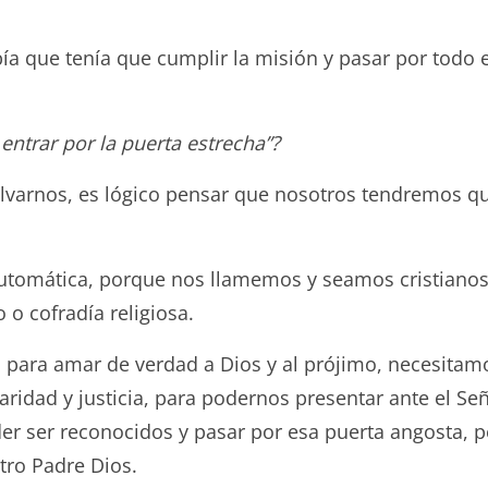
ía que tenía que cumplir la misión y pasar por todo 
entrar por la puerta estrecha”?
salvarnos, es lógico pensar que nosotros tendremos q
tomática, porque nos llamemos y seamos cristianos,
o cofradía religiosa.
, para amar de verdad a Dios y al prójimo, necesitam
caridad y justicia, para podernos presentar ante el S
der ser reconocidos y pasar por esa puerta angosta
tro Padre Dios.