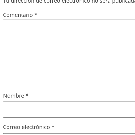
Tu dirección de correo electrónico no será publicad
Comentario
*
Nombre
*
Correo electrónico
*