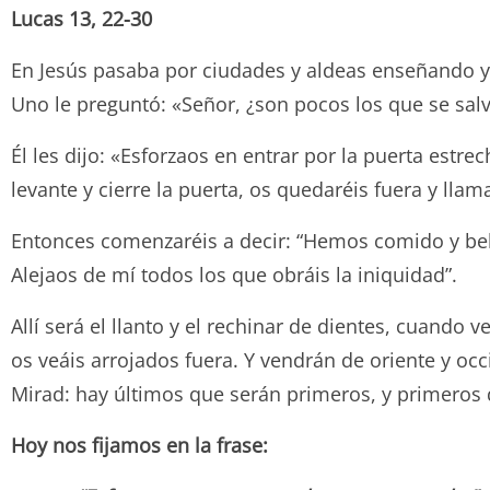
Lucas 13, 22-30
En Jesús pasaba por ciudades y aldeas enseñando y
Uno le preguntó: «Señor, ¿son pocos los que se sal
Él les dijo: «Esforzaos en entrar por la puerta est
levante y cierre la puerta, os quedaréis fuera y llam
Entonces comenzaréis a decir: “Hemos comido y bebi
Alejaos de mí todos los que obráis la iniquidad”.
Allí será el llanto y el rechinar de dientes, cuando 
os veáis arrojados fuera. Y vendrán de oriente y occi
Mirad: hay últimos que serán primeros, y primeros 
Hoy nos fijamos en la frase: