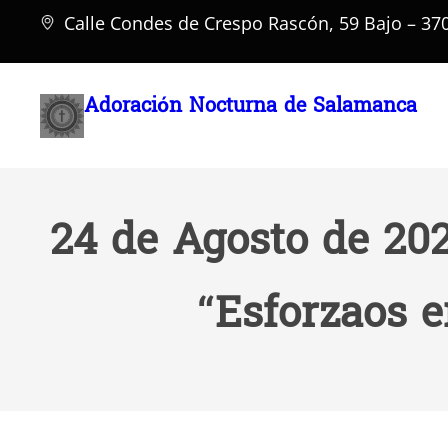
Saltar
Calle Condes de Crespo Rascón, 59 Bajo – 3
al
contenido
Adoración Nocturna de Salamanca
24 de Agosto de 202
“Esforzaos e