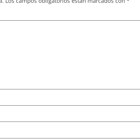
a.
Los campos obligatorios están marcados con
*