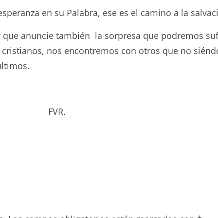
 esperanza en su Palabra, ese es el camino a la salvac
e hay que anuncie también la sorpresa que podremos s
 cristianos, nos encontremos con otros que no siénd
ltimos.
bado. FVR.