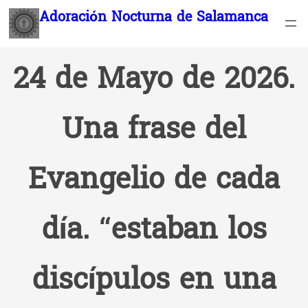
Saltar
Adoración Nocturna de Salamanca
al
contenido
24 de Mayo de 2026.
Una frase del
Evangelio de cada
día. “estaban los
discípulos en una