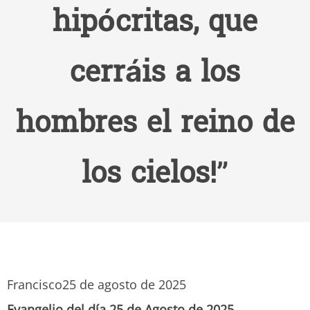
hipócritas, que
cerráis a los
hombres el reino de
los cielos!”
Francisco
25 de agosto de 2025
Evangelio del día 25 de Agosto de 2025.