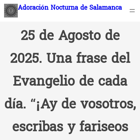
Saltar
Adoración Nocturna de Salamanca
al
contenido
25 de Agosto de
2025. Una frase del
Evangelio de cada
día. “¡Ay de vosotros,
escribas y fariseos