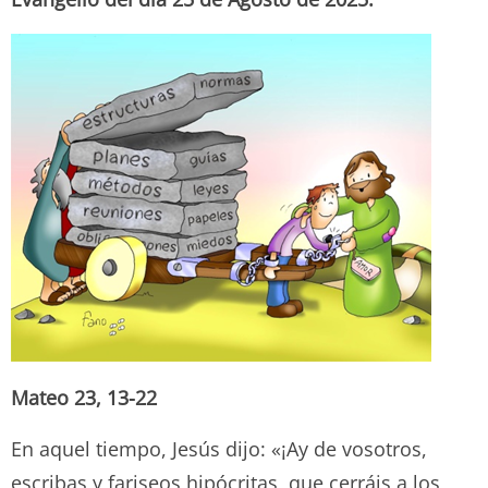
Mateo 23, 13-22
En aquel tiempo, Jesús dijo: «¡Ay de vosotros,
escribas y fariseos hipócritas, que cerráis a los