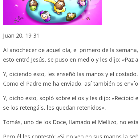
Juan 20, 19-31
Al anochecer de aquel día, el primero de la semana,
esto entró Jesús, se puso en medio y les dijo: «Paz 
Y, diciendo esto, les enseñó las manos y el costado. 
Como el Padre me ha enviado, así también os envío
Y, dicho esto, sopló sobre ellos y les dijo: «Recibi
se los retengáis, les quedan retenidos».
Tomás, uno de los Doce, llamado el Mellizo, no esta
Pero él les contestó: «Si no veo en sus manos la se