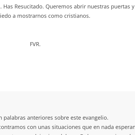
. Has Resucitado. Queremos abrir nuestras puertas y
iedo a mostrarnos como cristianos.
bado. FVR.
 palabras anteriores sobre este evangelio.
contramos con unas situaciones que en nada espera