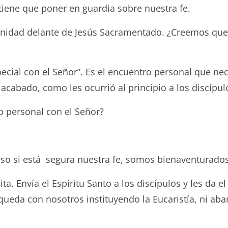
 tiene que poner en guardia sobre nuestra fe.
idad delante de Jesús Sacramentado. ¿Creemos que 
pecial con el Señor”. Es el encuentro personal que ne
acabado, como les ocurrió al principio a los discípul
 personal con el Señor?
o si está segura nuestra fe, somos bienaventurados 
a. Envía el Espíritu Santo a los discípulos y les da e
queda con nosotros instituyendo la Eucaristía, ni ab