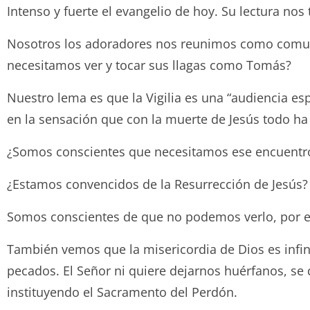
Intenso y fuerte el evangelio de hoy. Su lectura nos
Nosotros los adoradores nos reunimos como comun
necesitamos ver y tocar sus llagas como Tomás?
Nuestro lema es que la Vigilia es una “audiencia es
en la sensación que con la muerte de Jesús todo ha 
¿Somos conscientes que necesitamos ese encuentro
¿Estamos convencidos de la Resurrección de Jesús?
Somos conscientes de que no podemos verlo, por es
También vemos que la misericordia de Dios es infinit
pecados. El Señor ni quiere dejarnos huérfanos, se 
instituyendo el Sacramento del Perdón.