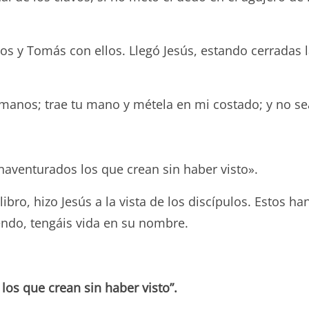
los y Tomás con ellos. Llegó Jesús, estando cerradas 
manos; trae tu mano y métela en mi costado; y no sea
enaventurados los que crean sin haber visto».
bro, hizo Jesús a la vista de los discípulos. Estos ha
yendo, tengáis vida en su nombre.
os que crean sin haber visto”.