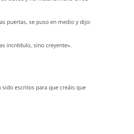
las puertas, se puso en medio y dijo:
s incrédulo, sino creyente».
n sido escritos para que creáis que