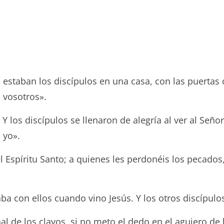
 estaban los discípulos en una casa, con las puertas 
a vosotros».
Y los discípulos se llenaron de alegría al ver al Señor.
 yo».
d el Espíritu Santo; a quienes les perdonéis los pecad
ba con ellos cuando vino Jesús. Y los otros discípulo
ñal de los clavos, si no meto el dedo en el agujero de