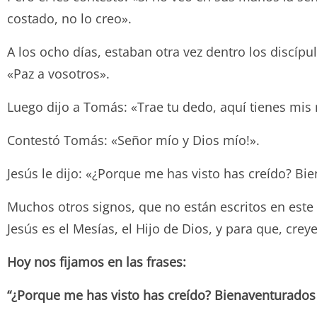
costado, no lo creo».
A los ocho días, estaban otra vez dentro los discípu
«Paz a vosotros».
Luego dijo a Tomás: «Trae tu dedo, aquí tienes mis 
Contestó Tomás: «Señor mío y Dios mío!».
Jesús le dijo: «¿Porque me has visto has creído? Bi
Muchos otros signos, que no están escritos en este li
Jesús es el Mesías, el Hijo de Dios, y para que, cre
Hoy nos fijamos en las frases:
“¿Porque me has visto has creído? Bienaventurados l