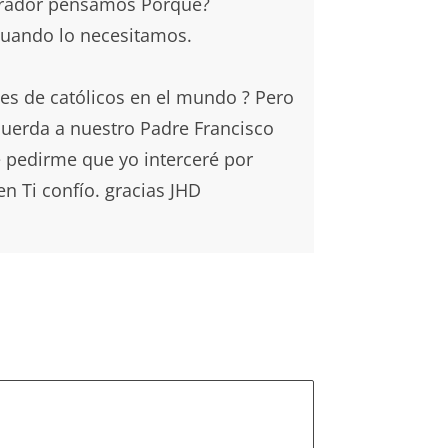
dorador pensamos Porque?
 cuando lo necesitamos.
es de católicos en el mundo ? Pero
ecuerda a nuestro Padre Francisco
ce pedirme que yo interceré por
n Ti confío. gracias JHD