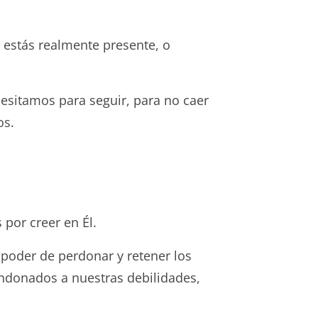
estás realmente presente, o
cesitamos para seguir, para no caer
os.
por creer en Él.
l poder de perdonar y retener los
andonados a nuestras debilidades,