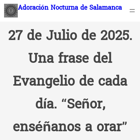
Saltar
Adoración Nocturna de Salamanca
al
contenido
27 de Julio de 2025.
Una frase del
Evangelio de cada
día. “Señor,
enséñanos a orar”