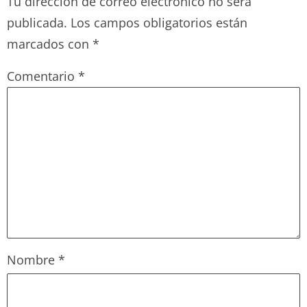
Tu dirección de correo electrónico no será
publicada.
Los campos obligatorios están
marcados con
*
Comentario
*
Nombre
*