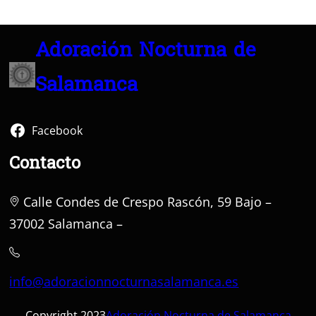
Adoración Nocturna de
Salamanca
Facebook
Contacto
Calle Condes de Crespo Rascón, 59 Bajo –
37002 Salamanca –
info@adoracionnocturnasalamanca.es
Copyright 2023
Adoración Nocturna de Salamanca