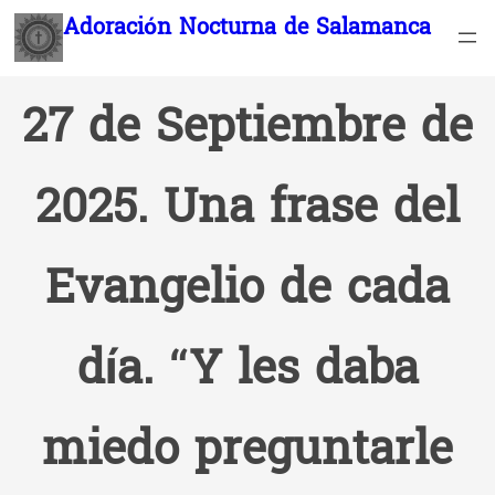
Saltar
Adoración Nocturna de Salamanca
al
contenido
27 de Septiembre de
2025. Una frase del
Evangelio de cada
día. “Y les daba
miedo preguntarle