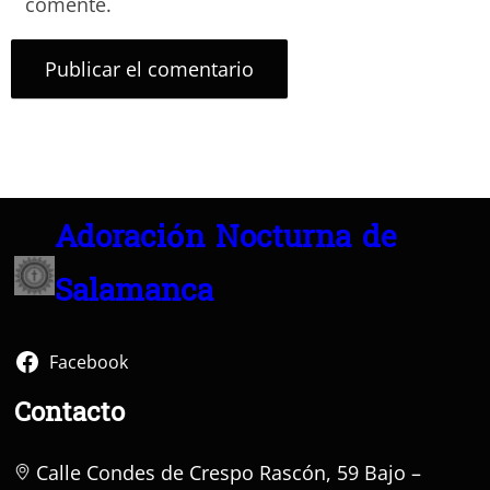
comente.
Adoración Nocturna de
Salamanca
Facebook
Contacto
Calle Condes de Crespo Rascón, 59 Bajo –