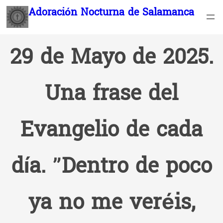
Saltar
Adoración Nocturna de Salamanca
al
contenido
29 de Mayo de 2025.
Una frase del
Evangelio de cada
día. ”Dentro de poco
ya no me veréis,