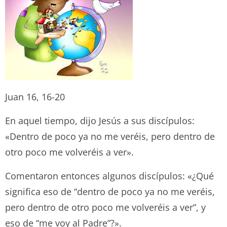
Juan 16, 16-20
En aquel tiempo, dijo Jesús a sus discípulos:
«Dentro de poco ya no me veréis, pero dentro de
otro poco me volveréis a ver».
Comentaron entonces algunos discípulos: «¿Qué
significa eso de “dentro de poco ya no me veréis,
pero dentro de otro poco me volveréis a ver”, y
eso de “me voy al Padre”?».