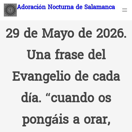
Saltar
Adoración Nocturna de Salamanca
al
contenido
29 de Mayo de 2026.
Una frase del
Evangelio de cada
día. “cuando os
pongáis a orar,