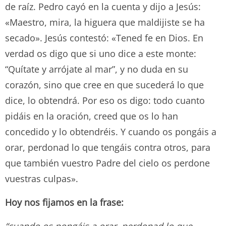
de raíz. Pedro cayó en la cuenta y dijo a Jesús:
«Maestro, mira, la higuera que maldijiste se ha
secado». Jesús contestó: «Tened fe en Dios. En
verdad os digo que si uno dice a este monte:
“Quítate y arrójate al mar”, y no duda en su
corazón, sino que cree en que sucederá lo que
dice, lo obtendrá. Por eso os digo: todo cuanto
pidáis en la oración, creed que os lo han
concedido y lo obtendréis. Y cuando os pongáis a
orar, perdonad lo que tengáis contra otros, para
que también vuestro Padre del cielo os perdone
vuestras culpas».
Hoy nos fijamos en la frase:
“cuando os pongáis a orar, perdonad lo que