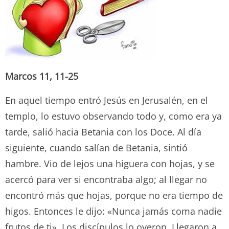
Marcos 11, 11-25
En aquel tiempo entró Jesús en Jerusalén, en el
templo, lo estuvo observando todo y, como era ya
tarde, salió hacia Betania con los Doce. Al día
siguiente, cuando salían de Betania, sintió
hambre. Vio de lejos una higuera con hojas, y se
acercó para ver si encontraba algo; al llegar no
encontró más que hojas, porque no era tiempo de
higos. Entonces le dijo: «Nunca jamás coma nadie
frutos de ti». Los discípulos lo oyeron. Llegaron a