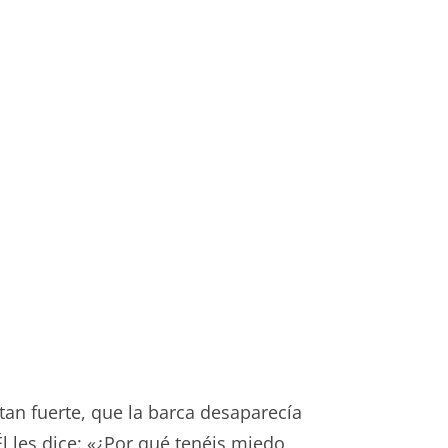
tan fuerte, que la barca desaparecía
l les dice: «¿Por qué tenéis miedo,