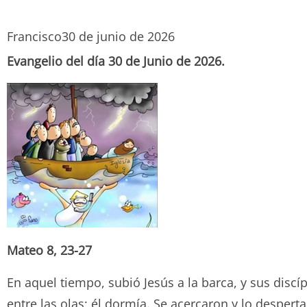
Francisco
30 de junio de 2026
Evangelio del día 30 de Junio de 2026.
Mateo 8, 23-27
En aquel tiempo, subió Jesús a la barca, y sus disc
entre las olas; él dormía. Se acercaron y lo despert