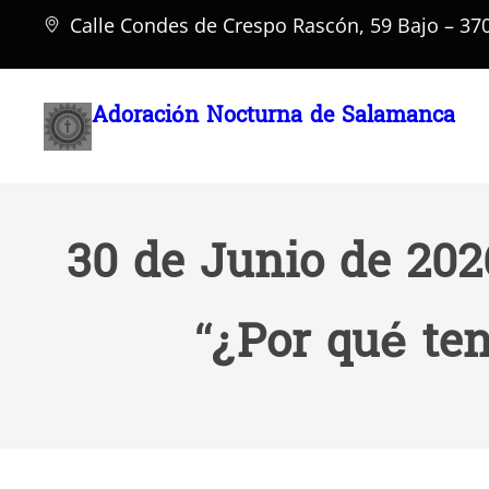
Saltar
Calle Condes de Crespo Rascón, 59 Bajo – 3
al
contenido
Adoración Nocturna de Salamanca
30 de Junio de 2026
“¿Por qué te