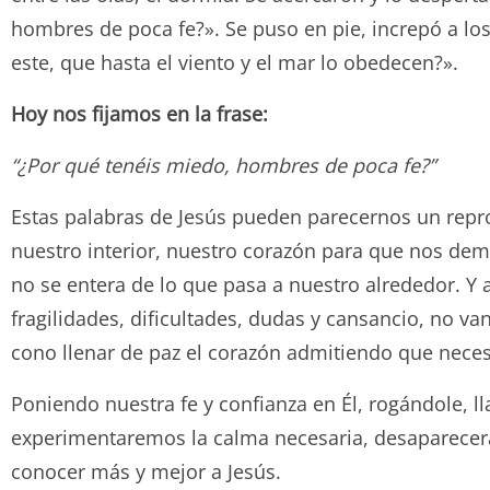
hombres de poca fe?». Se puso en pie, increpó a lo
este, que hasta el viento y el mar lo obedecen?».
Hoy nos fijamos en la frase:
“¿Por qué tenéis miedo, hombres de poca fe?”
Estas palabras de Jesús pueden parecernos un reproc
nuestro interior, nuestro corazón para que nos dem
no se entera de lo que pasa a nuestro alrededor. Y
fragilidades, dificultades, dudas y cansancio, no v
cono llenar de paz el corazón admitiendo que nece
Poniendo nuestra fe y confianza en Él, rogándole,
experimentaremos la calma necesaria, desaparecerá 
conocer más y mejor a Jesús.