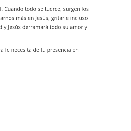
l. Cuando todo se tuerce, surgen los
rnos más en Jesús, gritarle incluso
ad y Jesús derramará todo su amor y
 fe necesita de tu presencia en