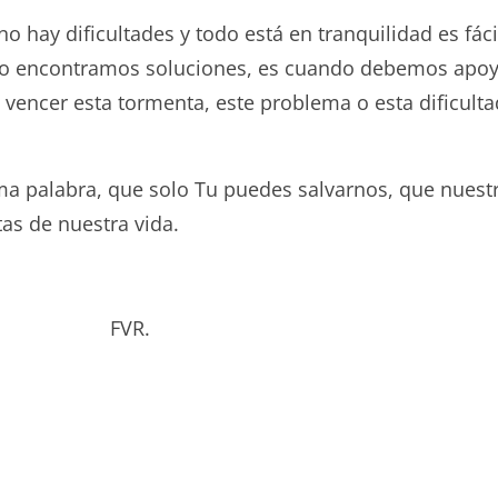
 hay dificultades y todo está en tranquilidad es fáci
 no encontramos soluciones, es cuando debemos apoya
vencer esta tormenta, este problema o esta dificult
a palabra, que solo Tu puedes salvarnos, que nuestra
as de nuestra vida.
bado. FVR.