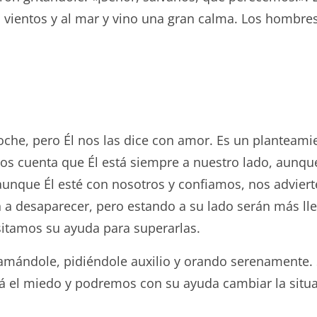
s vientos y al mar y vino una gran calma. Los hombr
he, pero Él nos las dice con amor. Es un planteamien
os cuenta que Él está siempre a nuestro lado, aunqu
 aunque Él esté con nosotros y confiamos, nos advier
an a desaparecer, pero estando a su lado serán más l
sitamos su ayuda para superarlas.
 llamándole, pidiéndole auxilio y orando serenament
el miedo y podremos con su ayuda cambiar la situaci