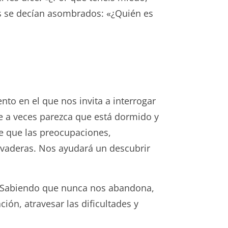
es se decían asombrados: «¿Quién es
to en el que nos invita a interrogar
e a veces parezca que está dormido y
te que las preocupaciones,
levaderas. Nos ayudará un descubrir
e. Sabiendo que nunca nos abandona,
ón, atravesar las dificultades y