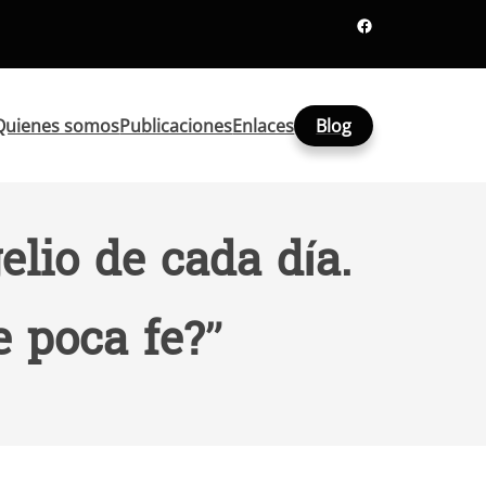
Facebook
Quienes somos
Publicaciones
Enlaces
Blog
lio de cada día.
 poca fe?”