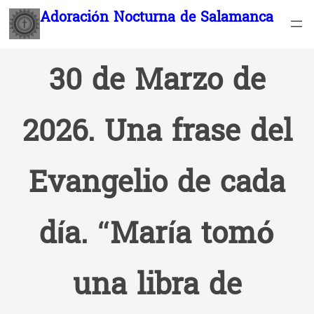
Saltar
Adoración Nocturna de Salamanca
al
contenido
30 de Marzo de
2026. Una frase del
Evangelio de cada
día. “María tomó
una libra de