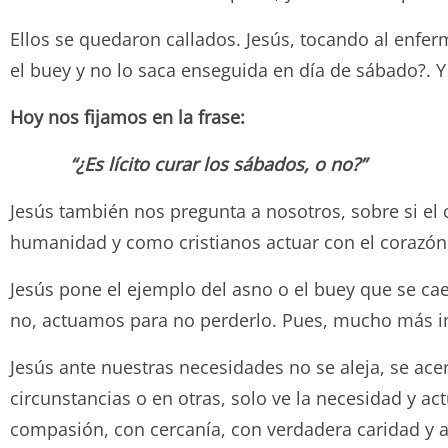
Ellos se quedaron callados. Jesús, tocando al enfermo
el buey y no lo saca enseguida en día de sábado?. Y
Hoy nos fijamos en la frase:
“¿Es lícito curar los sábados, o no?”
Jesús también nos pregunta a nosotros, sobre si el c
humanidad y como cristianos actuar con el corazón
Jesús pone el ejemplo del asno o el buey que se ca
no, actuamos para no perderlo. Pues, mucho más i
Jesús ante nuestras necesidades no se aleja, se ace
circunstancias o en otras, solo ve la necesidad y a
compasión, con cercanía, con verdadera caridad y am