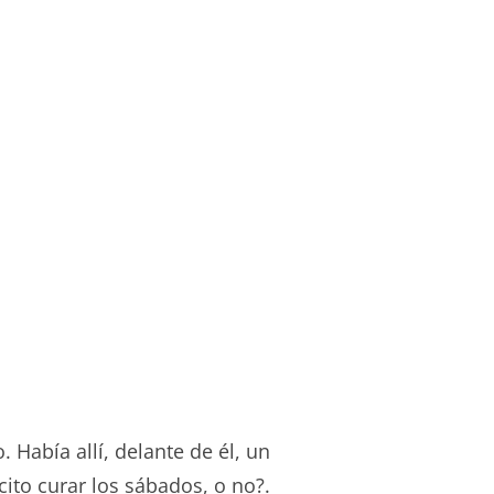
 Había allí, delante de él, un
cito curar los sábados, o no?.