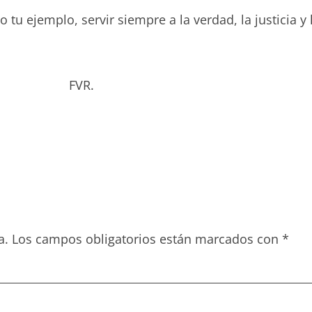
u ejemplo, servir siempre a la verdad, la justicia y 
bado. FVR.
a.
Los campos obligatorios están marcados con
*