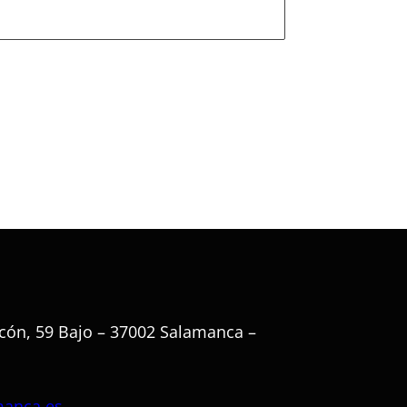
cón, 59 Bajo – 37002 Salamanca –
manca.es