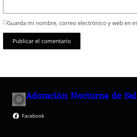
Guarda mi nombre, correo electrónico y web en e
Adoración Nocturna de Sa
Facebook