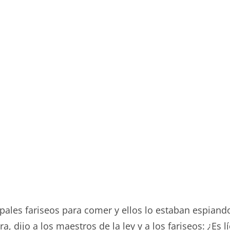
ales fariseos para comer y ellos lo estaban espiando.
dijo a los maestros de la ley y a los fariseos: ¿Es lí