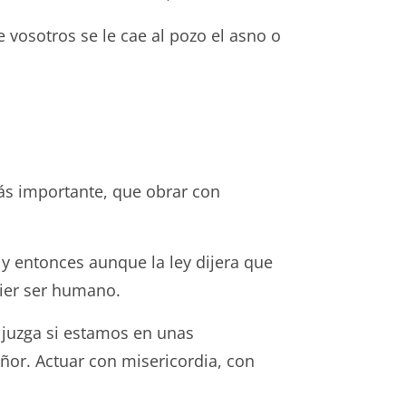
e vosotros se le cae al pozo el asno o
 más importante, que obrar con
y entonces aunque la ley dijera que
ier ser humano.
o juzga si estamos en unas
eñor. Actuar con misericordia, con