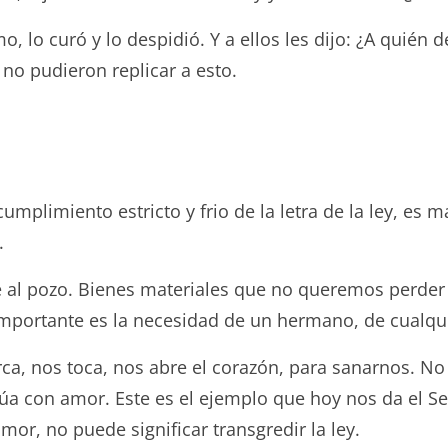
, lo curó y lo despidió. Y a ellos les dijo: ¿A quién d
 no pudieron replicar a esto.
umplimiento estricto y frio de la letra de la ley, es
.
e al pozo. Bienes materiales que no queremos perder 
mportante es la necesidad de un hermano, de cualqu
rca, nos toca, nos abre el corazón, para sanarnos. N
ctúa con amor. Este es el ejemplo que hoy nos da el S
or, no puede significar transgredir la ley.