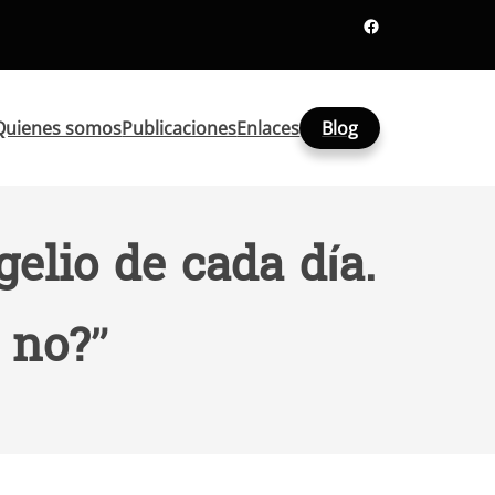
Facebook
Quienes somos
Publicaciones
Enlaces
Blog
elio de cada día.
o no?”