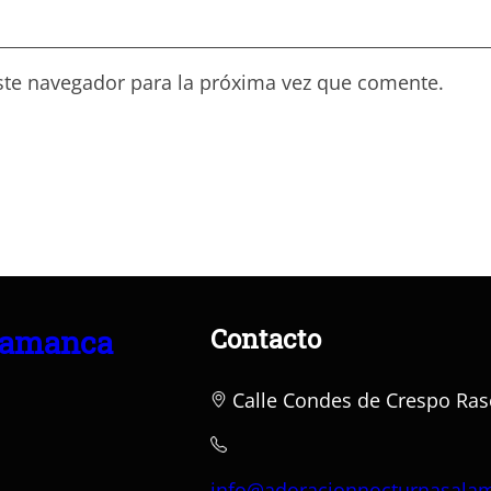
ste navegador para la próxima vez que comente.
Contacto
lamanca
Calle Condes de Crespo Ras
info@adoracionnocturnasala