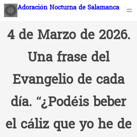
Saltar
Adoración Nocturna de Salamanca
al
contenido
4 de Marzo de 2026.
Una frase del
Evangelio de cada
día. “¿Podéis beber
el cáliz que yo he de