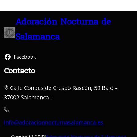
Adoración Nocturna de
Salamanca
Facebook
Contacto
Calle Condes de Crespo Rascón, 59 Bajo –
37002 Salamanca –
info@adoracionnocturnasalamanca.es
Copyright 2023
Adoración Nocturna de Salamanca