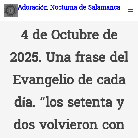
Saltar
Adoración Nocturna de Salamanca
al
contenido
4 de Octubre de
2025. Una frase del
Evangelio de cada
día. “los setenta y
dos volvieron con