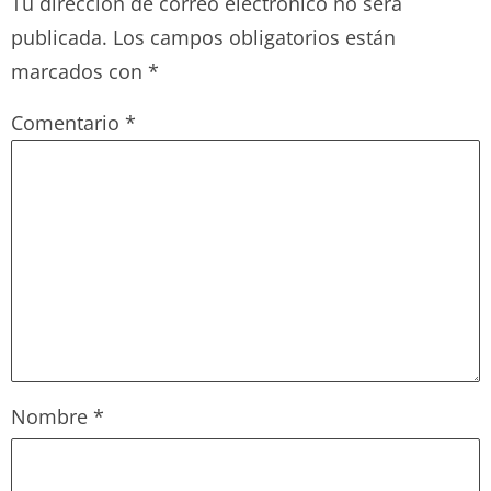
Tu dirección de correo electrónico no será
publicada.
Los campos obligatorios están
marcados con
*
Comentario
*
Nombre
*