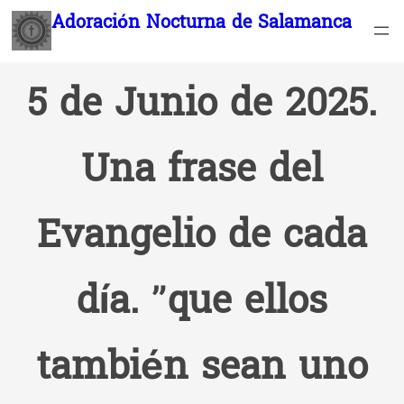
Saltar
Adoración Nocturna de Salamanca
al
contenido
5 de Junio de 2025.
Una frase del
Evangelio de cada
día. ”que ellos
también sean uno